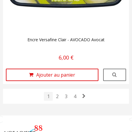
Encre Versafine Clair - AVOCADO Avocat
6,00 €
Ajouter au panier
1
2
3
4