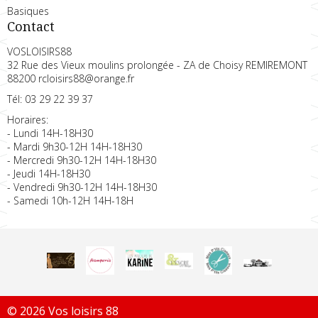
Basiques
Contact
VOSLOISIRS88
32 Rue des Vieux moulins prolongée - ZA de Choisy REMIREMONT
88200 rcloisirs88@orange.fr
Tél: 03 29 22 39 37
Horaires:
- Lundi 14H-18H30
- Mardi 9h30-12H 14H-18H30
- Mercredi 9h30-12H 14H-18H30
- Jeudi 14H-18H30
- Vendredi 9h30-12H 14H-18H30
- Samedi 10h-12H 14H-18H
© 2026 Vos loisirs 88