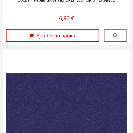
50x69 - Papier Skivertex CRIS MAT GRIS FLANNEL
6,90 €
Ajouter au panier