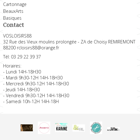
Cartonnage
BeauxArts
Basiques
Contact
VOSLOISIRS88
32 Rue des Vieux moulins prolongée - ZA de Choisy REMIREMONT
88200 rcloisirs88@orange.fr
Tél: 03 29 22 39 37
Horaires:
- Lundi 14H-18H30
- Mardi 9h30-12H 14H-18H30
- Mercredi 9h30-12H 14H-18H30
- Jeudi 14H-18H30
- Vendredi 9h30-12H 14H-18H30
- Samedi 10h-12H 14H-18H