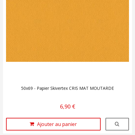
50x69 - Papier Skivertex CRIS MAT MOUTARDE
6,90 €
Ajouter au panier