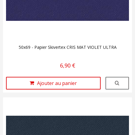
50x69 - Papier Skivertex CRIS MAT VIOLET ULTRA
6,90 €
Ajouter au panier