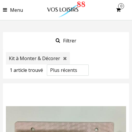
0
Menu
Filtrer
Kit à Monter & Décorer
1
article
trouvé