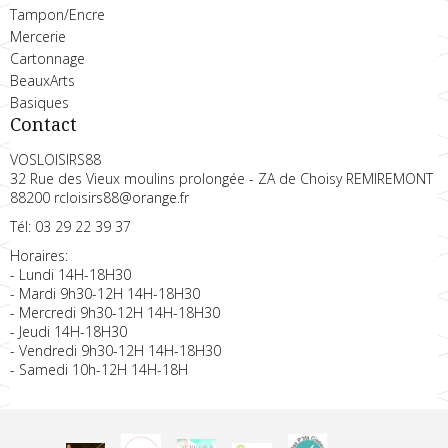
Tampon/Encre
Mercerie
Cartonnage
BeauxArts
Basiques
Contact
VOSLOISIRS88
32 Rue des Vieux moulins prolongée - ZA de Choisy REMIREMONT
88200 rcloisirs88@orange.fr
Tél: 03 29 22 39 37
Horaires:
- Lundi 14H-18H30
- Mardi 9h30-12H 14H-18H30
- Mercredi 9h30-12H 14H-18H30
- Jeudi 14H-18H30
- Vendredi 9h30-12H 14H-18H30
- Samedi 10h-12H 14H-18H