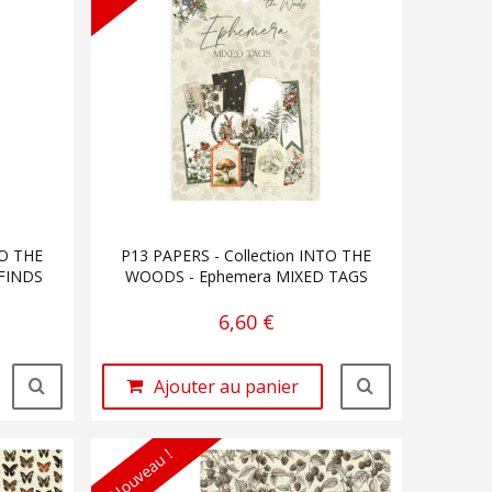
TO THE
P13 PAPERS - Collection INTO THE
FINDS
WOODS - Ephemera MIXED TAGS
6,60 €
Ajouter au panier
Nouveau !