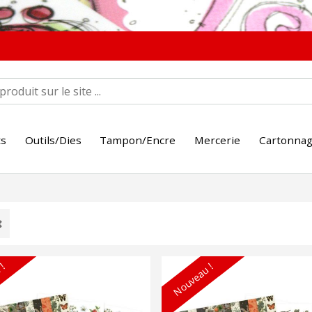
ts
Outils/Dies
Tampon/Encre
Mercerie
Cartonna
 !
Nouveau !