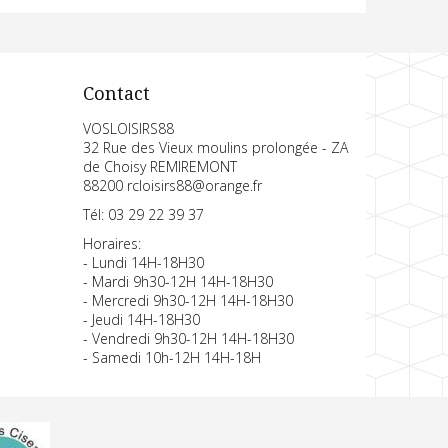
Contact
VOSLOISIRS88
32 Rue des Vieux moulins prolongée - ZA
de Choisy REMIREMONT
88200 rcloisirs88@orange.fr
Tél: 03 29 22 39 37
Horaires:
- Lundi 14H-18H30
- Mardi 9h30-12H 14H-18H30
- Mercredi 9h30-12H 14H-18H30
- Jeudi 14H-18H30
- Vendredi 9h30-12H 14H-18H30
- Samedi 10h-12H 14H-18H