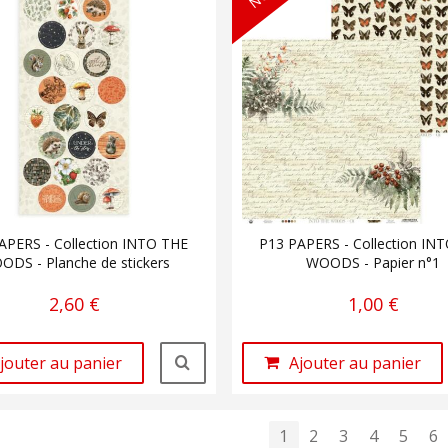
APERS - Collection INTO THE
P13 PAPERS - Collection IN
ODS - Planche de stickers
WOODS - Papier n°1
2,60 €
1,00 €
jouter au panier
Ajouter au panier
1
2
3
4
5
6