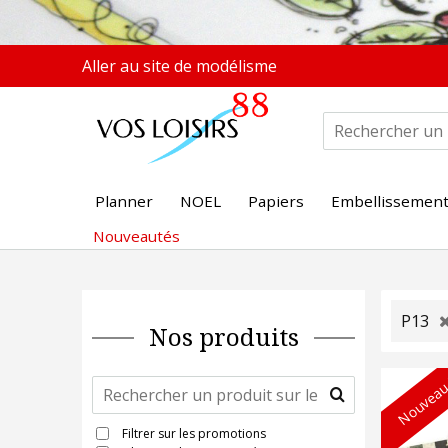
Aller au site de modélisme
Planner
NOEL
Papiers
Embellissemen
Nouveautés
P13
Nos produits
Nouveau
Filtrer sur les promotions