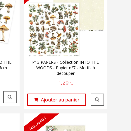
TO THE
P13 PAPERS - Collection INTO THE
15cm
WOODS - Papier n°7 - Motifs à
découper
1,20 €
Ajouter au panier
Nouveau !