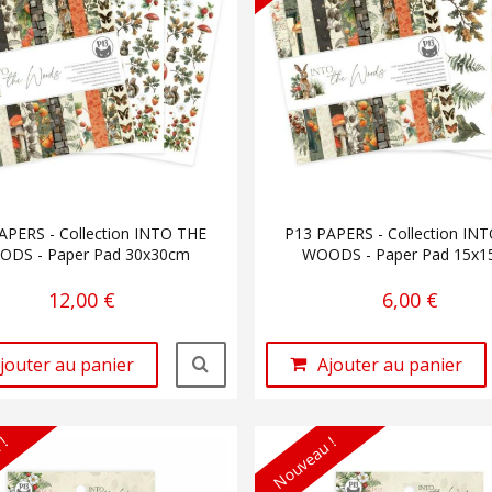
APERS - Collection INTO THE
P13 PAPERS - Collection IN
DS - Paper Pad 30x30cm
WOODS - Paper Pad 15x
12,00 €
6,00 €
jouter au panier
Ajouter au panier
 !
Nouveau !