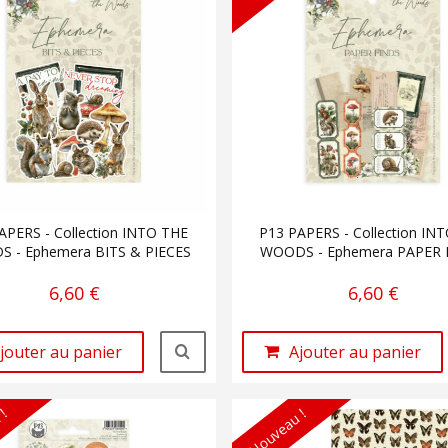
APERS - Collection INTO THE
P13 PAPERS - Collection IN
 - Ephemera BITS & PIECES
WOODS - Ephemera PAPER 
6,60 €
6,60 €
jouter au panier
Ajouter au panier
 !
Nouveau !