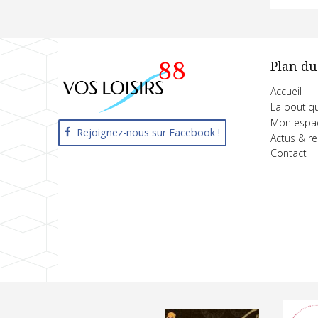
Plan du
Accueil
La boutiq
Mon espa
Rejoignez-nous sur Facebook !
Actus & r
Contact