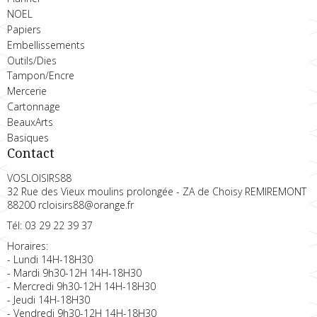
NOEL
Papiers
Embellissements
Outils/Dies
Tampon/Encre
Mercerie
Cartonnage
BeauxArts
Basiques
Contact
VOSLOISIRS88
32 Rue des Vieux moulins prolongée - ZA de Choisy REMIREMONT
88200 rcloisirs88@orange.fr
Tél: 03 29 22 39 37
Horaires:
- Lundi 14H-18H30
- Mardi 9h30-12H 14H-18H30
- Mercredi 9h30-12H 14H-18H30
- Jeudi 14H-18H30
- Vendredi 9h30-12H 14H-18H30