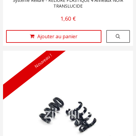
Système Reliure - RELIURE PLASTIQUE 4 Anneaux NOIR
TRANSLUCIDE
1,60 €
Ajouter au panier
Nouveau !