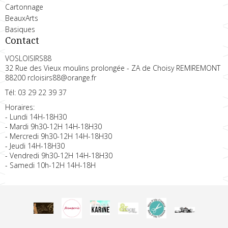
Cartonnage
BeauxArts
Basiques
Contact
VOSLOISIRS88
32 Rue des Vieux moulins prolongée - ZA de Choisy REMIREMONT
88200 rcloisirs88@orange.fr
Tél: 03 29 22 39 37
Horaires:
- Lundi 14H-18H30
- Mardi 9h30-12H 14H-18H30
- Mercredi 9h30-12H 14H-18H30
- Jeudi 14H-18H30
- Vendredi 9h30-12H 14H-18H30
- Samedi 10h-12H 14H-18H