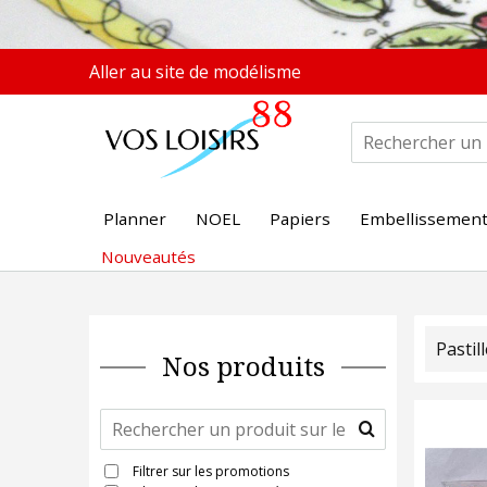
Aller au site de modélisme
Planner
NOEL
Papiers
Embellissemen
Nouveautés
Pastil
Nos produits
Filtrer sur les promotions