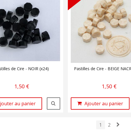
stilles de Cire - NOIR (x24)
Pastilles de Cire - BEIGE NAC
1,50 €
1,50 €
jouter au panier
Ajouter au panier
1
2