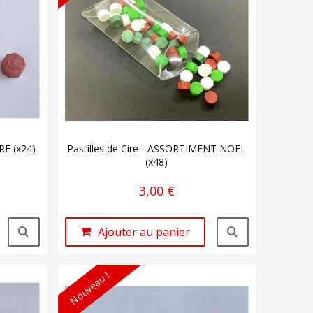
RE (x24)
Pastilles de Cire - ASSORTIMENT NOEL
(x48)
3,00 €
Ajouter au panier
Nouveau !