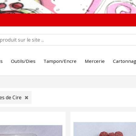
ts
Outils/Dies
Tampon/Encre
Mercerie
Cartonna
les de Cire