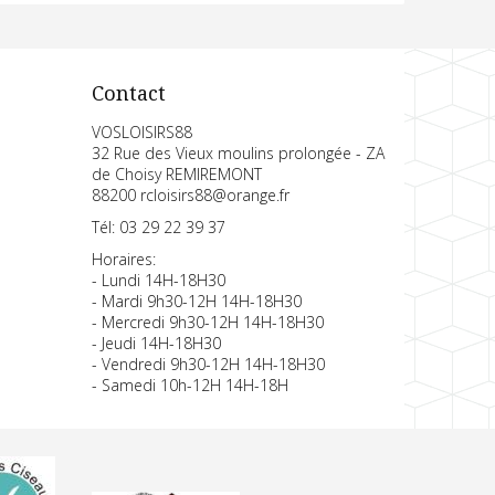
Contact
VOSLOISIRS88
32 Rue des Vieux moulins prolongée - ZA
de Choisy REMIREMONT
88200 rcloisirs88@orange.fr
Tél: 03 29 22 39 37
Horaires:
- Lundi 14H-18H30
- Mardi 9h30-12H 14H-18H30
- Mercredi 9h30-12H 14H-18H30
- Jeudi 14H-18H30
- Vendredi 9h30-12H 14H-18H30
- Samedi 10h-12H 14H-18H