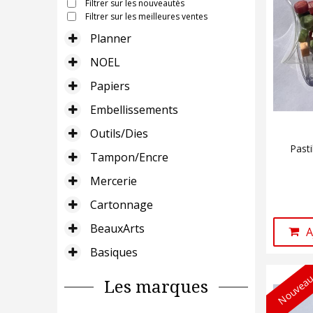
Filtrer sur les nouveautés
Filtrer sur les meilleures ventes
Planner
NOEL
Papiers
Embellissements
Outils/Dies
Past
Tampon/Encre
Mercerie
Cartonnage
BeauxArts
A
Basiques
Nouveau
Les marques