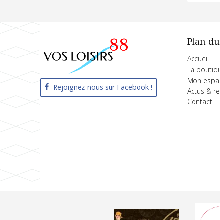
Plan du
Accueil
La boutiq
Mon espa
Rejoignez-nous sur Facebook !
Actus & r
Contact