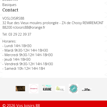
Basiques
Contact
VOSLOISIRS88
32 Rue des Vieux moulins prolongée - ZA de Choisy REMIREMONT
88200 rcloisirs88@orange.fr
Tél: 03 29 22 39 37
Horaires:
- Lundi 14H-18H30
- Mardi 9h30-12H 14H-18H30
- Mercredi 9h30-12H 14H-18H30
- Jeudi 14H-18H30
- Vendredi 9h30-12H 14H-18H30
- Samedi 10h-12H 14H-18H
© 2026 Vos loisirs 88