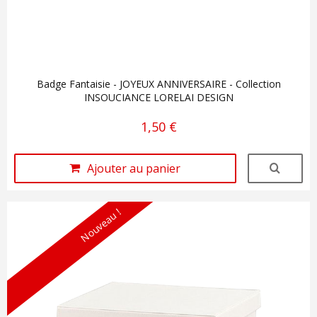
Badge Fantaisie - JOYEUX ANNIVERSAIRE - Collection
INSOUCIANCE LORELAI DESIGN
1,50 €
Ajouter au panier
Nouveau !