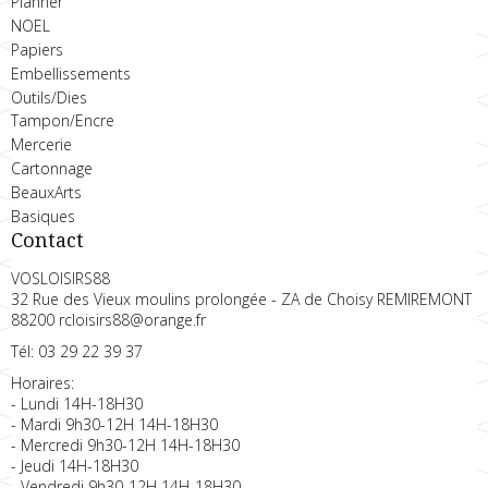
Planner
NOEL
Papiers
Embellissements
Outils/Dies
Tampon/Encre
Mercerie
Cartonnage
BeauxArts
Basiques
Contact
VOSLOISIRS88
32 Rue des Vieux moulins prolongée - ZA de Choisy REMIREMONT
88200 rcloisirs88@orange.fr
Tél: 03 29 22 39 37
Horaires:
- Lundi 14H-18H30
- Mardi 9h30-12H 14H-18H30
- Mercredi 9h30-12H 14H-18H30
- Jeudi 14H-18H30
- Vendredi 9h30-12H 14H-18H30