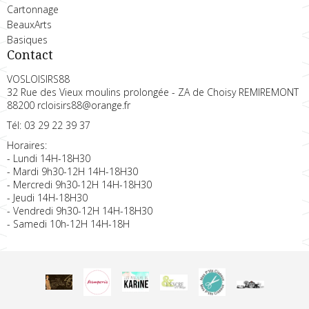
Cartonnage
BeauxArts
Basiques
Contact
VOSLOISIRS88
32 Rue des Vieux moulins prolongée - ZA de Choisy REMIREMONT
88200 rcloisirs88@orange.fr
Tél: 03 29 22 39 37
Horaires:
- Lundi 14H-18H30
- Mardi 9h30-12H 14H-18H30
- Mercredi 9h30-12H 14H-18H30
- Jeudi 14H-18H30
- Vendredi 9h30-12H 14H-18H30
- Samedi 10h-12H 14H-18H