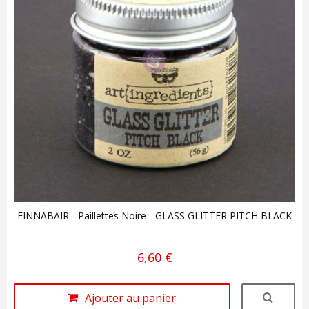
FINNABAIR - Paillettes Noire - GLASS GLITTER PITCH BLACK
6,60 €
Ajouter au panier