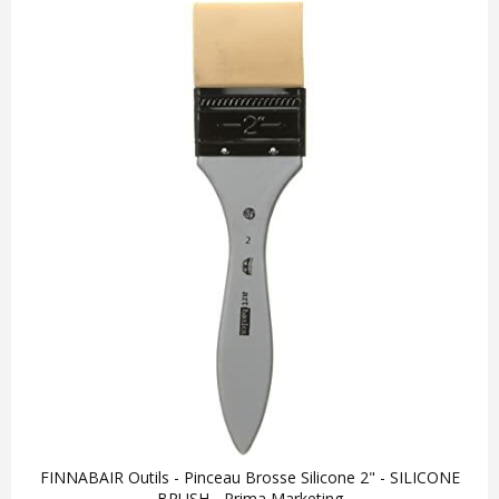
FINNABAIR Outils - Pinceau Brosse Silicone 2" - SILICONE
BRUSH - Prima Marketing