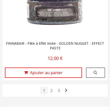
FINNABAIR - Pâte à Effet Irisée - GOLDEN NUGGET - EFFECT
PASTE
12,00 €
Ajouter au panier
1
2
3