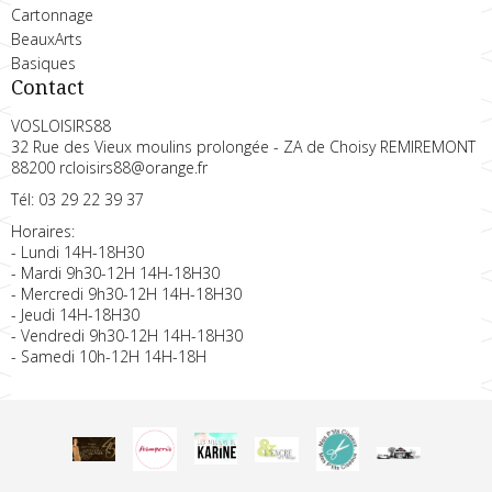
Cartonnage
BeauxArts
Basiques
Contact
VOSLOISIRS88
32 Rue des Vieux moulins prolongée - ZA de Choisy REMIREMONT
88200 rcloisirs88@orange.fr
Tél: 03 29 22 39 37
Horaires:
- Lundi 14H-18H30
- Mardi 9h30-12H 14H-18H30
- Mercredi 9h30-12H 14H-18H30
- Jeudi 14H-18H30
- Vendredi 9h30-12H 14H-18H30
- Samedi 10h-12H 14H-18H