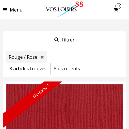
0
Menu
Filtrer
Rouge / Rose
8
article
s
trouvé
s
Nouveau !