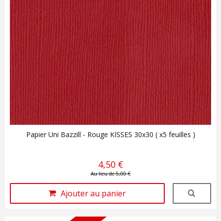
Papier Uni Bazzill - Rouge KISSES 30x30 ( x5 feuilles )
4,50 €
Au lieu de 5,00 €
Ajouter au panier