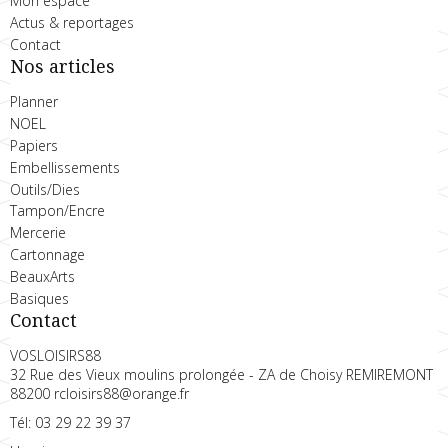
Mon espace
Actus & reportages
Contact
Nos articles
Planner
NOEL
Papiers
Embellissements
Outils/Dies
Tampon/Encre
Mercerie
Cartonnage
BeauxArts
Basiques
Contact
VOSLOISIRS88
32 Rue des Vieux moulins prolongée - ZA de Choisy REMIREMONT
88200 rcloisirs88@orange.fr
Tél: 03 29 22 39 37