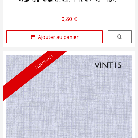
Papier Uni - Violet GLYCINE n°16 VINTAGE - Bazzill
0,80 €
Ajouter au panier
Nouveau !