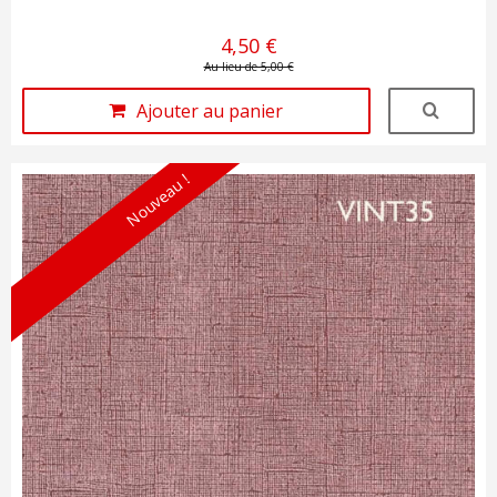
4,50 €
Au lieu de 5,00 €
Ajouter au panier
Nouveau !