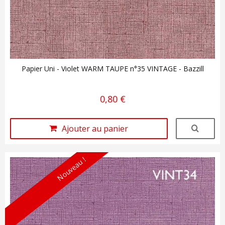
Papier Uni - Violet WARM TAUPE n°35 VINTAGE - Bazzill
0,80 €
Ajouter au panier
Nouveau !