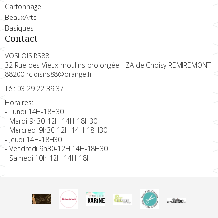
Cartonnage
BeauxArts
Basiques
Contact
VOSLOISIRS88
32 Rue des Vieux moulins prolongée - ZA de Choisy REMIREMONT
88200 rcloisirs88@orange.fr
Tél: 03 29 22 39 37
Horaires:
- Lundi 14H-18H30
- Mardi 9h30-12H 14H-18H30
- Mercredi 9h30-12H 14H-18H30
- Jeudi 14H-18H30
- Vendredi 9h30-12H 14H-18H30
- Samedi 10h-12H 14H-18H