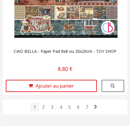
CIAO BELLA - Paper Pad 8x8 ou 20x20cm - TOY SHOP
8,80 €
Ajouter au panier
1
2
3
4
5
6
7