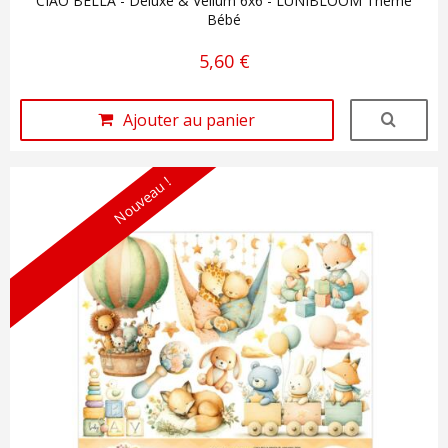
CIAO BELLA - Deluxe & Vellum 6x6 - LUNIBLOOM Thème
Bébé
5,60 €
Ajouter au panier
Nouveau !