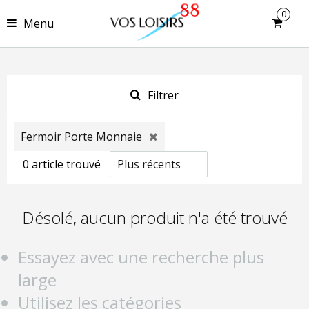
0
Menu
Filtrer
Fermoir Porte Monnaie
0
article
trouvé
Désolé, aucun produit n'a été trouvé
Essayez avec une recherche plus
large
Utilisez les catégories