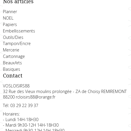
Nos articles
Planner
NOEL
Papiers
Embellissements
Outils/Dies
Tampon/Encre
Mercerie
Cartonnage
BeauxArts
Basiques
Contact
VOSLOISIRS88
32 Rue des Vieux moulins prolongée - ZA de Choisy REMIREMONT
88200 rcloisirs88@orange.fr
Tél: 03 29 22 39 37
Horaires:
- Lundi 14H-18H30
- Mardi 9h30-12H 14H-18H30
- Mercredi 9h30-12H 14H-18H30