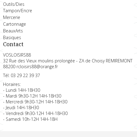
Outils/Dies
Tampon/Encre
Mercerie
Cartonnage
BeauxArts
Basiques
Contact
VOSLOISIRS88
32 Rue des Vieux moulins prolongée - ZA de Choisy REMIREMONT
88200 rcloisirs88@orange.fr
Tél: 03 29 22 39 37
Horaires:
- Lundi 14H-18H30
- Mardi 9h30-12H 14H-18H30
- Mercredi 9h30-12H 14H-18H30
- Jeudi 14H-18H30
- Vendredi 9h30-12H 14H-18H30
- Samedi 10h-12H 14H-18H