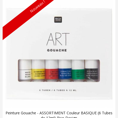
Nouveau !
Peinture Gouache - ASSORTIMENT Couleur BASIQUE (6 Tubes
de 12ml) Rico Design