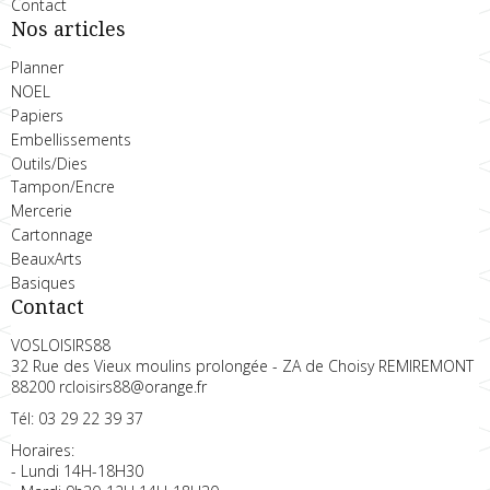
Contact
Nos articles
Planner
NOEL
Papiers
Embellissements
Outils/Dies
Tampon/Encre
Mercerie
Cartonnage
BeauxArts
Basiques
Contact
VOSLOISIRS88
32 Rue des Vieux moulins prolongée - ZA de Choisy REMIREMONT
88200 rcloisirs88@orange.fr
Tél: 03 29 22 39 37
Horaires:
- Lundi 14H-18H30