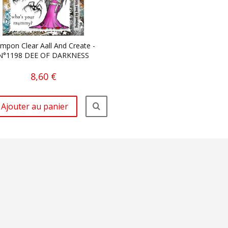
mpon Clear Aall And Create -
N°1198 DEE OF DARKNESS
8,60 €
Ajouter au panier