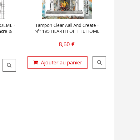
POEME -
Tampon Clear Aall And Create -
ncre &
N°1195 HEARTH OF THE HOME
8,60 €
Ajouter au panier