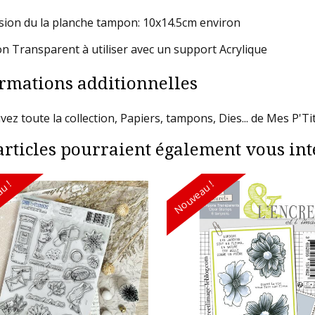
ion du la planche tampon: 10x14.5cm environ
 Transparent à utiliser avec un support Acrylique
rmations additionnelles
vez toute la collection, Papiers, tampons, Dies... de Mes P'T
articles pourraient également vous inté
u !
Nouveau !