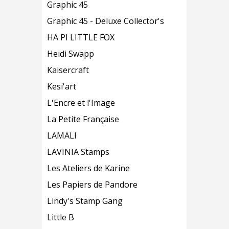
Graphic 45
Graphic 45 - Deluxe Collector's
HA PI LITTLE FOX
Heidi Swapp
Kaisercraft
Kesi'art
L'Encre et l'Image
La Petite Française
LAMALI
LAVINIA Stamps
Les Ateliers de Karine
Les Papiers de Pandore
Lindy's Stamp Gang
Little B