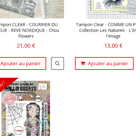
mpon CLEAR - COURRIER DU
Tampon Clear - COMME UN 
UR - REVE NORDIQUE - Chou
Collection Les Naturels - L'E
Flowers
l'Image
21,00 €
13,00 €
Ajouter au panier
Ajouter au panier
u !