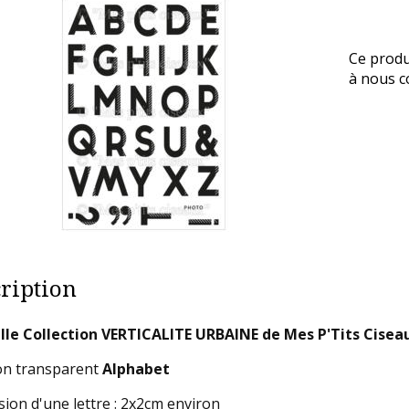
Ce produ
à nous co
ription
le Collection VERTICALITE URBAINE de Mes P'Tits Cisea
n transparent
Alphabet
ion d'une lettre : 2x2cm environ