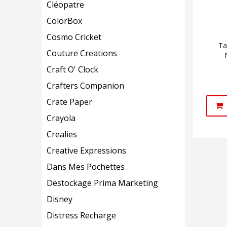
Cléopatre
ColorBox
Cosmo Cricket
Ta
Couture Creations
Craft O' Clock
Crafters Companion
Crate Paper
Crayola
Crealies
Creative Expressions
Dans Mes Pochettes
Destockage Prima Marketing
Disney
Distress Recharge