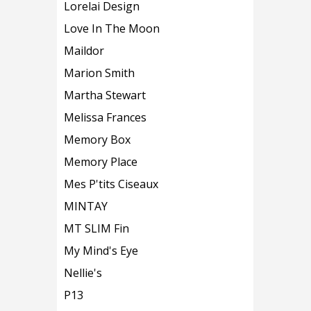
Lorelai Design
Love In The Moon
Maildor
Marion Smith
Martha Stewart
Melissa Frances
Memory Box
Memory Place
Mes P'tits Ciseaux
MINTAY
MT SLIM Fin
My Mind's Eye
Nellie's
P13