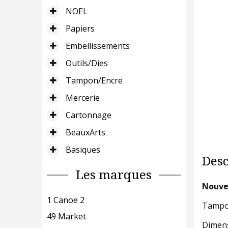
NOEL
Papiers
Embellissements
Outils/Dies
Tampon/Encre
Mercerie
Cartonnage
BeauxArts
Basiques
Desc
Les marques
Nouvel
1 Canoe 2
Tampo
49 Market
Dimens