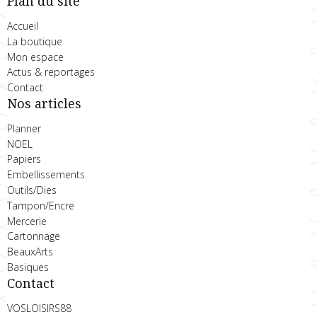
Plan du site
Accueil
La boutique
Mon espace
Actus & reportages
Contact
Nos articles
Planner
NOEL
Papiers
Embellissements
Outils/Dies
Tampon/Encre
Mercerie
Cartonnage
BeauxArts
Basiques
Contact
VOSLOISIRS88