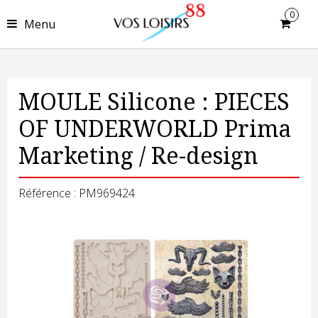
0
Menu
MOULE Silicone : PIECES
OF UNDERWORLD Prima
Marketing / Re-design
Référence : PM969424