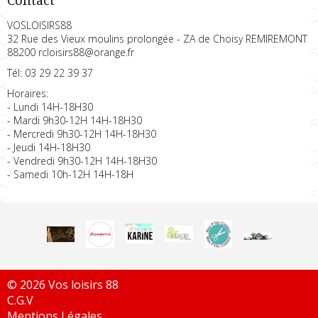
Contact
VOSLOISIRS88
32 Rue des Vieux moulins prolongée - ZA de Choisy REMIREMONT
88200 rcloisirs88@orange.fr
Tél: 03 29 22 39 37
Horaires:
- Lundi 14H-18H30
- Mardi 9h30-12H 14H-18H30
- Mercredi 9h30-12H 14H-18H30
- Jeudi 14H-18H30
- Vendredi 9h30-12H 14H-18H30
- Samedi 10h-12H 14H-18H
© 2026 Vos loisirs 88
C.G.V
Mentions Légales