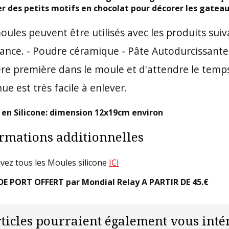
er des petits motifs en chocolat pour décorer les gateau
oules peuvent être utilisés avec les produits sui
tance. - Poudre céramique - Pâte Autodurcissante Fac
re première dans le moule et d'attendre le temp
ue est très facile à enlever.
en Silicone: dimension 12x19cm environ
rmations additionnelles
vez tous les Moules silicone
ICI
DE PORT OFFERT par Mondial Relay A PARTIR DE 45.€
rticles pourraient également vous intér