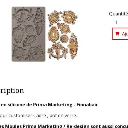
Quantité
Aj
ription
en silicone de Prima Marketing - Finnabair
our customiser Cadre , pot en verre....
es Moules Prima Marketing / Re-design sont aussi conçus 