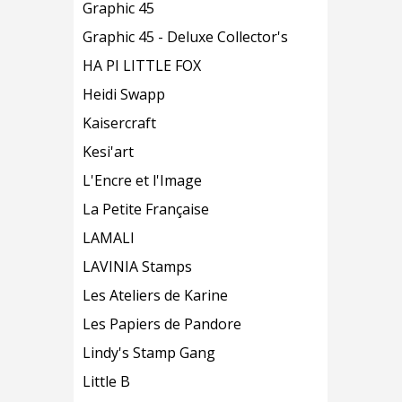
Graphic 45
Graphic 45 - Deluxe Collector's
HA PI LITTLE FOX
Heidi Swapp
Kaisercraft
Kesi'art
L'Encre et l'Image
La Petite Française
LAMALI
LAVINIA Stamps
Les Ateliers de Karine
Les Papiers de Pandore
Lindy's Stamp Gang
Little B