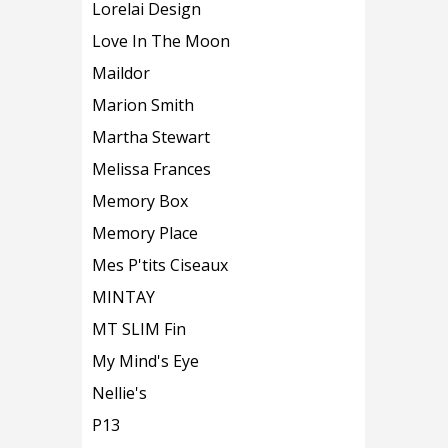
Lorelai Design
Love In The Moon
Maildor
Marion Smith
Martha Stewart
Melissa Frances
Memory Box
Memory Place
Mes P'tits Ciseaux
MINTAY
MT SLIM Fin
My Mind's Eye
Nellie's
P13