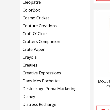
Cléopatre
ColorBox
Cosmo Cricket
Couture Creations
Craft O' Clock
Crafters Companion
Crate Paper
Crayola
Crealies
Creative Expressions
Dans Mes Pochettes
MOULE 
Pr
Destockage Prima Marketing
Disney
Distress Recharge