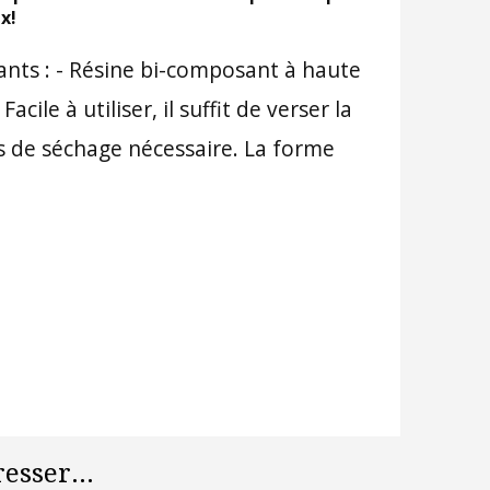
x!
vants : - Résine bi-composant à haute
ile à utiliser, il suffit de verser la
s de séchage nécessaire. La forme
esser...