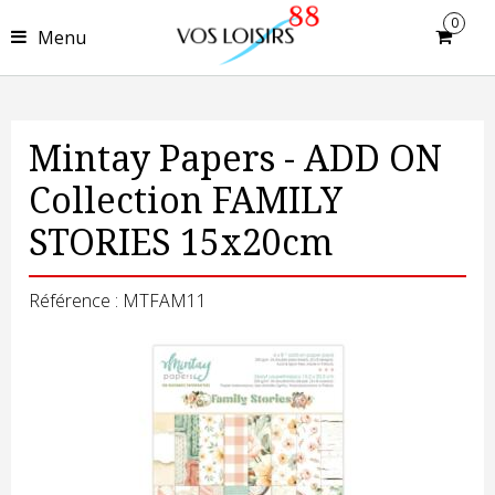
0
Menu
Mintay Papers - ADD ON
Collection FAMILY
STORIES 15x20cm
Référence : MTFAM11