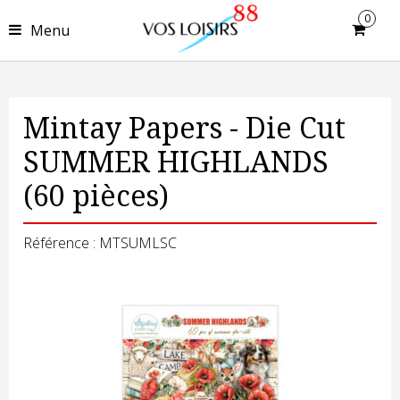
0
Menu
Mintay Papers - Die Cut
SUMMER HIGHLANDS
(60 pièces)
Référence : MTSUMLSC