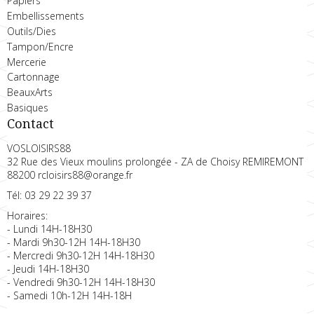
Papiers
Embellissements
Outils/Dies
Tampon/Encre
Mercerie
Cartonnage
BeauxArts
Basiques
Contact
VOSLOISIRS88
32 Rue des Vieux moulins prolongée - ZA de Choisy REMIREMONT
88200 rcloisirs88@orange.fr
Tél: 03 29 22 39 37
Horaires:
- Lundi 14H-18H30
- Mardi 9h30-12H 14H-18H30
- Mercredi 9h30-12H 14H-18H30
- Jeudi 14H-18H30
- Vendredi 9h30-12H 14H-18H30
- Samedi 10h-12H 14H-18H