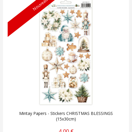
Nouveau !
Mintay Papers - Stickers CHRISTMAS BLESSINGS
(15x30cm)
4,00 €