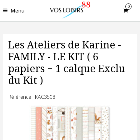
0
Menu
Les Ateliers de Karine -
FAMILY - LE KIT ( 6
papiers + 1 calque Exclu
du Kit )
Référence : KAC3508