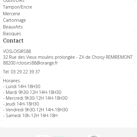
Outils/Dies
Tampon/Encre
Mercerie
Cartonnage
BeauxArts
Basiques
Contact
VOSLOISIRS88
32 Rue des Vieux moulins prolongée - ZA de Choisy REMIREMONT
88200 rcloisirs88@orange.fr
Tél: 03 29 22 39 37
Horaires:
- Lundi 14H-18H30
- Mardi 9h30-12H 14H-18H30
- Mercredi 9h30-12H 14H-18H30
- Jeudi 14H-18H30
- Vendredi 9h30-12H 14H-18H30
- Samedi 10h-12H 14H-18H