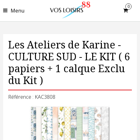
0
Menu
Les Ateliers de Karine -
CULTURE SUD - LE KIT ( 6
papiers + 1 calque Exclu
du Kit )
Référence : KAC3808