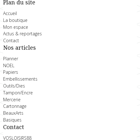
Plan du site
Accueil
La boutique
Mon espace
Actus & reportages
Contact
Nos articles
Planner
NOEL
Papiers
Embellissements
Outils/Dies
Tampon/Encre
Mercerie
Cartonnage
BeauxArts
Basiques
Contact
VOSLOISIRS88