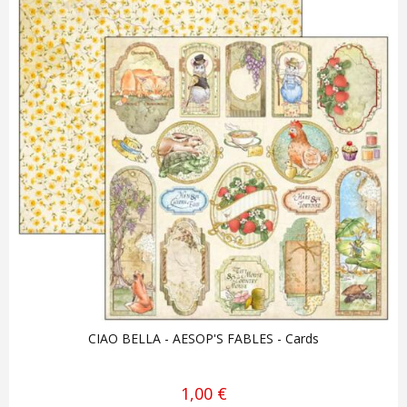
CIAO BELLA - AESOP'S FABLES - Cards
1,00 €