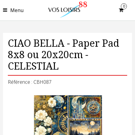
0
Menu
CIAO BELLA - Paper Pad
8x8 ou 20x20cm -
CELESTIAL
Référence : CBH087