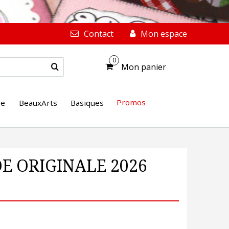
Contact
Mon espace
0
Mon panier
Promos
ge
BeauxArts
Basiques
DE ORIGINALE 2026