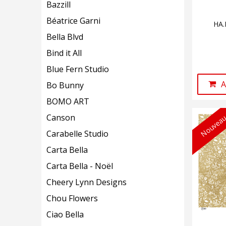
Bazzill
Béatrice Garni
HA.
Bella Blvd
Bind it All
Blue Fern Studio
A
Bo Bunny
BOMO ART
Nouveau
Canson
Carabelle Studio
Carta Bella
Carta Bella - Noël
Cheery Lynn Designs
Chou Flowers
Ciao Bella