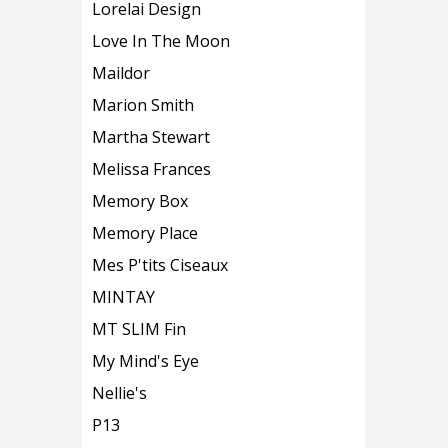
Lorelai Design
Love In The Moon
Maildor
Marion Smith
Martha Stewart
Melissa Frances
Memory Box
Memory Place
Mes P'tits Ciseaux
MINTAY
MT SLIM Fin
My Mind's Eye
Nellie's
P13