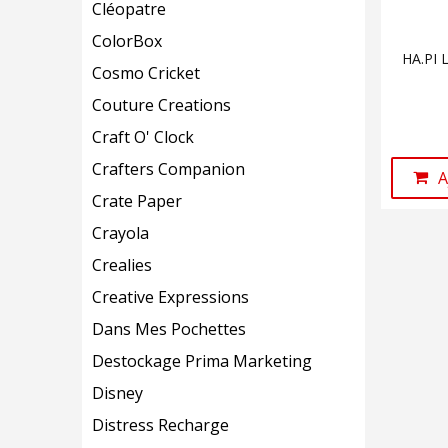
Cléopatre
ColorBox
HA.PI 
Cosmo Cricket
Couture Creations
Craft O' Clock
Crafters Companion
A
Crate Paper
Crayola
Crealies
Creative Expressions
Dans Mes Pochettes
Destockage Prima Marketing
Disney
Distress Recharge