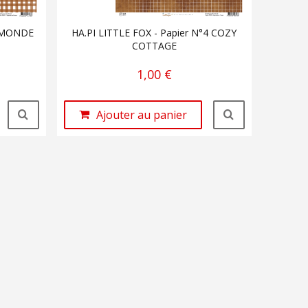
E MONDE
HA.PI LITTLE FOX - Papier N°4 COZY
COTTAGE
1,00 €
Ajouter au panier