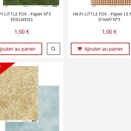
PI LITTLE FOX - Papier N°3
HA.PI LITTLE FOX - Papier L
EDELWEISS
D'HAPI N°3
1,00 €
1,00 €
jouter au panier
Ajouter au panier
 !