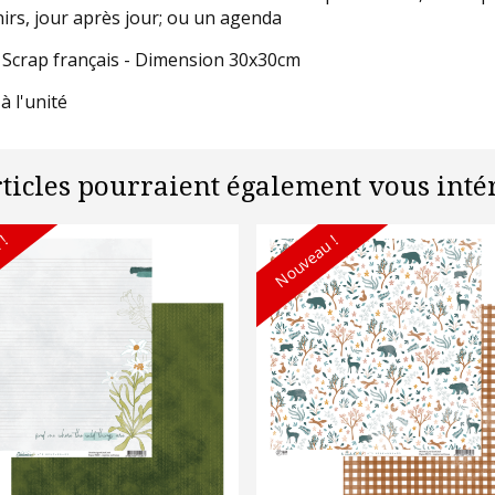
irs, jour après jour; ou un agenda
 Scrap français - Dimension 30x30cm
à l'unité
rticles pourraient également vous intér
 !
Nouveau !