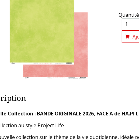
Quantité
Aj
ription
le Collection : BANDE ORIGINALE 2026, FACE A de HA.PI 
lection au style Project Life
uvelle collection sur le thème de la vie quotidienne, idéale