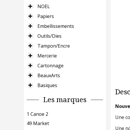
NOEL
Papiers
Embellissements
Outils/Dies
Tampon/Encre
Mercerie
Cartonnage
BeauxArts
Basiques
Desc
Les marques
Nouvel
1 Canoe 2
Une col
49 Market
Une no