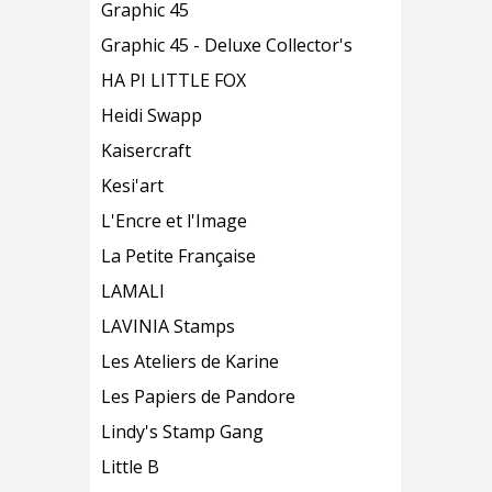
Graphic 45
Graphic 45 - Deluxe Collector's
HA PI LITTLE FOX
Heidi Swapp
Kaisercraft
Kesi'art
L'Encre et l'Image
La Petite Française
LAMALI
LAVINIA Stamps
Les Ateliers de Karine
Les Papiers de Pandore
Lindy's Stamp Gang
Little B