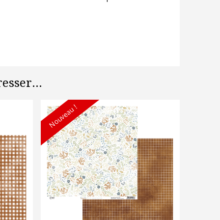
esser...
Nouveau !