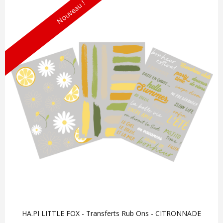
Nouveau !
HA.PI LITTLE FOX - Transferts Rub Ons - CITRONNADE