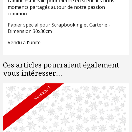
l'amitié est idéale pour mettre en scène les bons
moments partagés autour de notre passion
commun
Papier spécial pour Scrapbooking et Carterie -
Dimension 30x30cm
Vendu à l'unité
Ces articles pourraient également
vous intéresser...
Nouveau !