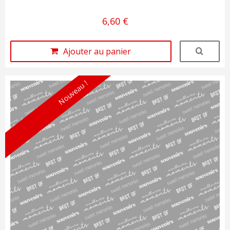
6,60 €
Ajouter au panier
Nouveau !