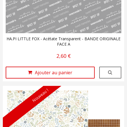
HA.PI LITTLE FOX - Acétate Transparent - BANDE ORIGINALE
FACE A
2,60 €
Ajouter au panier
Nouveau !