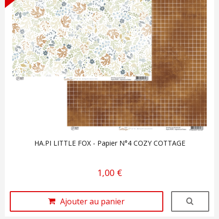
HA.PI LITTLE FOX - Papier N°4 COZY COTTAGE
1,00 €
Ajouter au panier