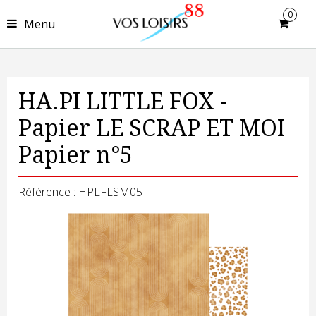
0
Menu
HA.PI LITTLE FOX -
Papier LE SCRAP ET MOI
Papier n°5
Référence : HPLFLSM05