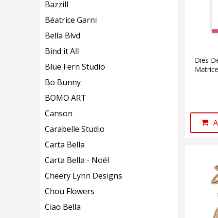
Bazzill
Béatrice Garni
Bella Blvd
Bind it All
Dies Dé
Blue Fern Studio
Matric
Bo Bunny
BOMO ART
Canson
A
Carabelle Studio
Carta Bella
Carta Bella - Noël
Cheery Lynn Designs
Chou Flowers
Ciao Bella