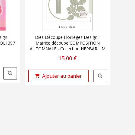
ign -
Dies Découpe Florilèges Design -
COL1397
Matrice découpe COMPOSITION
AUTOMNALE - Collection HERBARIUM
15,00 €
Ajouter au panier