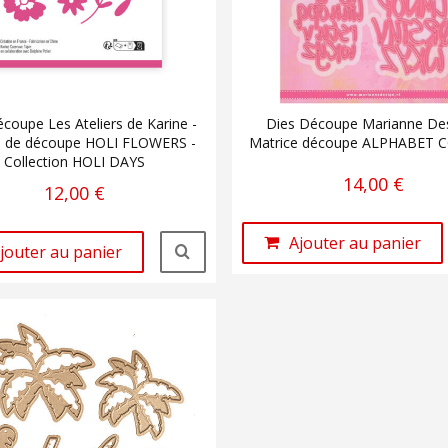
coupe Les Ateliers de Karine -
Dies Découpe Marianne Des
e de découpe HOLI FLOWERS -
Matrice découpe ALPHABET 
Collection HOLI DAYS
14,00 €
12,00 €
Ajouter au panier
jouter au panier