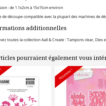
ion : de 1.1x2cm à 15x15cm environ
e de découpe compatible avec la plupart des machines de d
rmations additionnelles
vez toutes la collection Aall & Create : Tampons clear, Dies 
rticles pourraient également vous intér
 !
Nouveau !