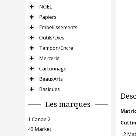
NOEL
Papiers
Embellissements
Outils/Dies
Tampon/Encre
Mercerie
Cartonnage
BeauxArts
Basiques
Desc
Les marques
Matri
1 Canoe 2
Cutti
49 Market
12 Mat