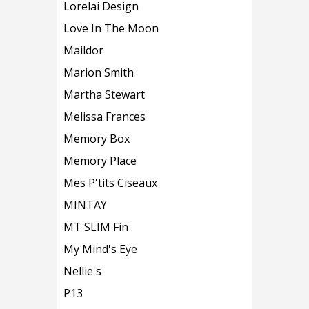
Lorelai Design
Love In The Moon
Maildor
Marion Smith
Martha Stewart
Melissa Frances
Memory Box
Memory Place
Mes P'tits Ciseaux
MINTAY
MT SLIM Fin
My Mind's Eye
Nellie's
P13