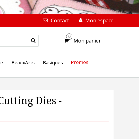
Contact
Mon espace
0
Mon panier
Promos
ge
BeauxArts
Basiques
Cutting Dies -