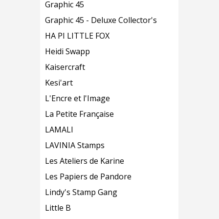
Graphic 45
Graphic 45 - Deluxe Collector's
HA PI LITTLE FOX
Heidi Swapp
Kaisercraft
Kesi'art
L'Encre et l'Image
La Petite Française
LAMALI
LAVINIA Stamps
Les Ateliers de Karine
Les Papiers de Pandore
Lindy's Stamp Gang
Little B