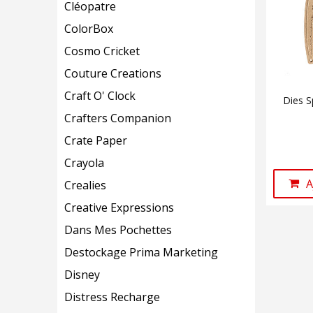
Cléopatre
ColorBox
Cosmo Cricket
Couture Creations
Craft O' Clock
Dies S
Crafters Companion
Crate Paper
Crayola
A
Crealies
Creative Expressions
Dans Mes Pochettes
Destockage Prima Marketing
Disney
Distress Recharge