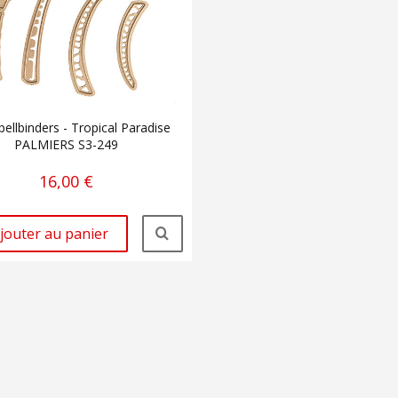
pellbinders - Tropical Paradise
PALMIERS S3-249
16,00 €
jouter au panier