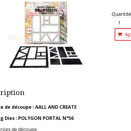
Quantité
Aj
ription
ce de découpe : AALL AND CREATE
ng Dies : POLYGON PORTAL N°56
rices de découpe