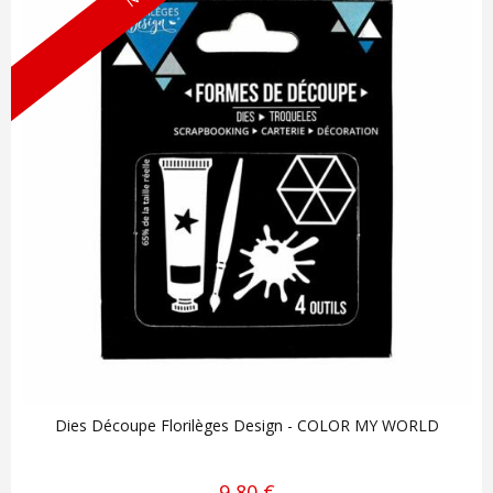
Dies Découpe Florilèges Design - COLOR MY WORLD
9,80 €