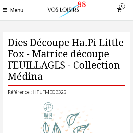
0
Menu
Dies Découpe Ha.Pi Little
Fox - Matrice découpe
FEUILLAGES - Collection
Médina
Référence : HPLFMED2325