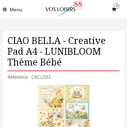
0
Menu
CIAO BELLA - Creative
Pad A4 - LUNIBLOOM
Thème Bébé
Référence : CBCL093