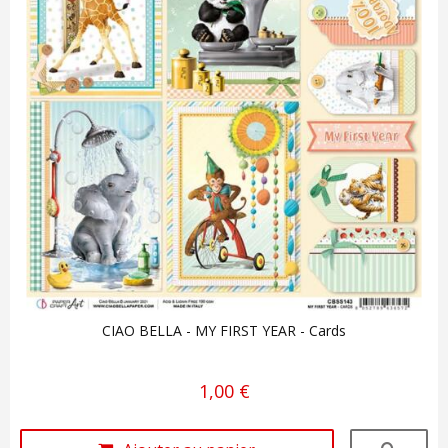
CIAO BELLA - MY FIRST YEAR - Cards
1,00 €