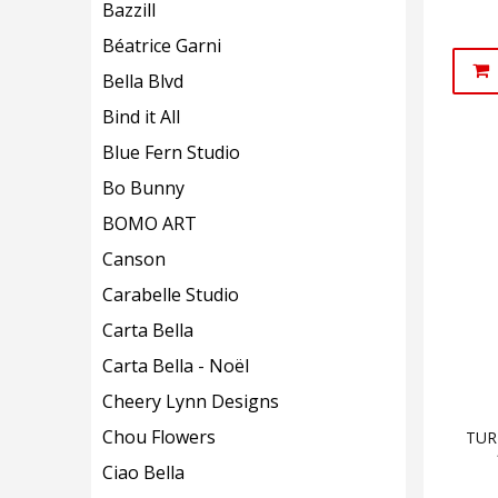
Bazzill
Béatrice Garni
Bella Blvd
Bind it All
Blue Fern Studio
Bo Bunny
BOMO ART
Canson
Carabelle Studio
Carta Bella
Carta Bella - Noël
Cheery Lynn Designs
Chou Flowers
TUR
Ciao Bella