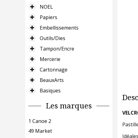
NOEL
Papiers
Embellissements
Outils/Dies
Tampon/Encre
Mercerie
Cartonnage
BeauxArts
Basiques
Desc
Les marques
VELCR
1 Canoe 2
Pastill
49 Market
Idéale