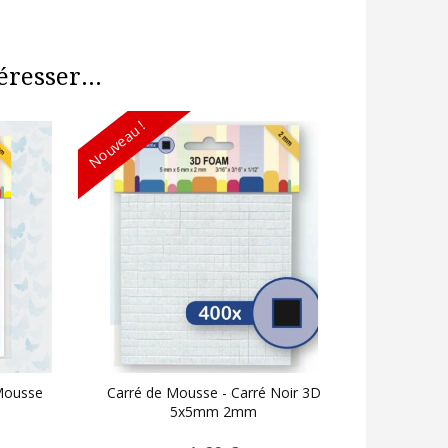
resser...
Nouveau !
 Mousse
Carré de Mousse - Carré Noir 3D
5x5mm 2mm