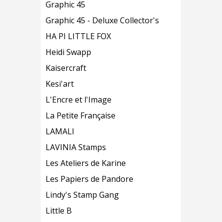
Graphic 45
Graphic 45 - Deluxe Collector's
HA PI LITTLE FOX
Heidi Swapp
Kaisercraft
Kesi'art
L'Encre et l'Image
La Petite Française
LAMALI
LAVINIA Stamps
Les Ateliers de Karine
Les Papiers de Pandore
Lindy's Stamp Gang
Little B