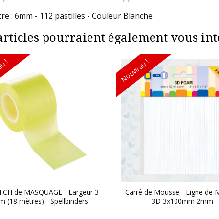
re : 6mm - 112 pastilles - Couleur Blanche
articles pourraient également vous inté
u !
Nouveau !
CH de MASQUAGE - Largeur 3
Carré de Mousse - Ligne de
m (18 mètres) - Spellbinders
3D 3x100mm 2mm