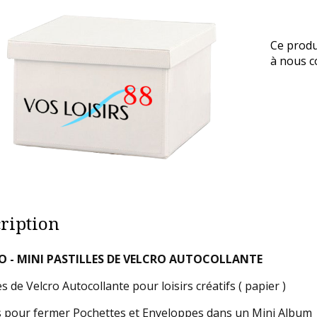
Ce produ
à nous co
ription
O - MINI PASTILLES DE VELCRO AUTOCOLLANTE
es de Velcro Autocollante pour loisirs créatifs ( papier )
s pour fermer Pochettes et Enveloppes dans un Mini Album