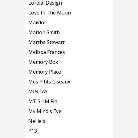
Lorelai Design
Love In The Moon
Maildor
Marion Smith
Martha Stewart
Melissa Frances
Memory Box
Memory Place
Mes P'tits Ciseaux
MINTAY
MT SLIM Fin
My Mind's Eye
Nellie's
P13