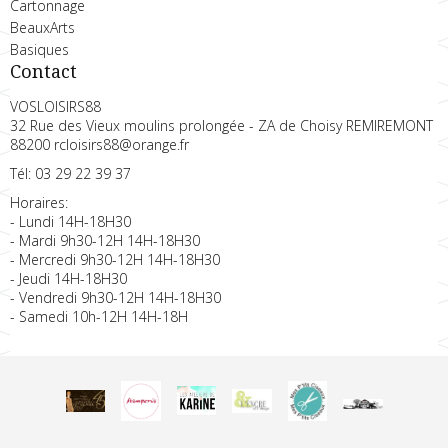
Cartonnage
BeauxArts
Basiques
Contact
VOSLOISIRS88
32 Rue des Vieux moulins prolongée - ZA de Choisy REMIREMONT
88200 rcloisirs88@orange.fr
Tél: 03 29 22 39 37
Horaires:
- Lundi 14H-18H30
- Mardi 9h30-12H 14H-18H30
- Mercredi 9h30-12H 14H-18H30
- Jeudi 14H-18H30
- Vendredi 9h30-12H 14H-18H30
- Samedi 10h-12H 14H-18H