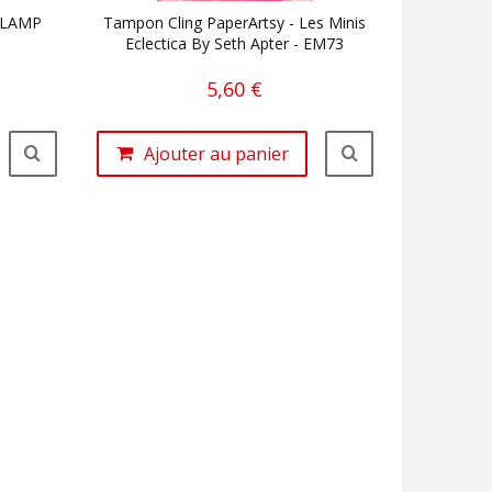
 LAMP
Tampon Cling PaperArtsy - Les Minis
Eclectica By Seth Apter - EM73
5,60 €
Ajouter au panier