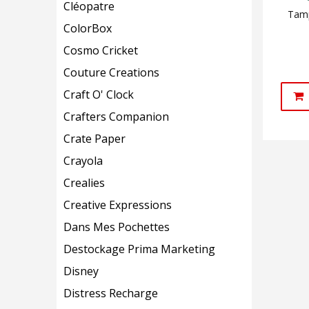
Cléopatre
Tamp
ColorBox
Cosmo Cricket
Couture Creations
Craft O' Clock
Crafters Companion
Crate Paper
Crayola
Crealies
Creative Expressions
Dans Mes Pochettes
Destockage Prima Marketing
Disney
Distress Recharge