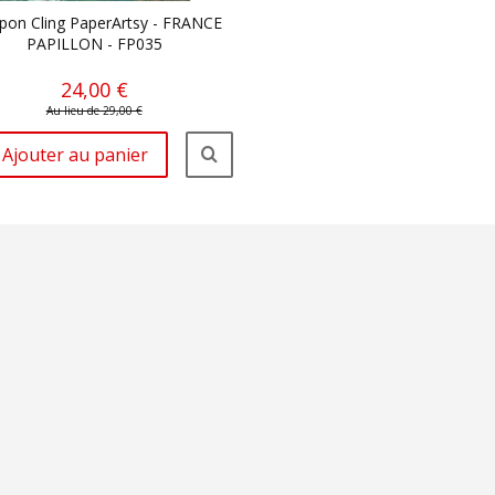
on Cling PaperArtsy - FRANCE
PAPILLON - FP035
24,00 €
Au lieu de 29,00 €
Ajouter au panier