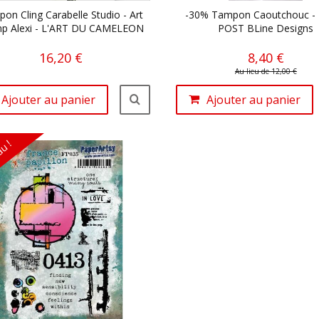
on Cling Carabelle Studio - Art
-30% Tampon Caoutchouc -
p Alexi - L'ART DU CAMELEON
POST BLine Designs
16,20 €
8,40 €
Au lieu de 12,00 €
Ajouter au panier
Ajouter au panier
u !