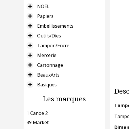
NOEL
Papiers
Embellissements
Outils/Dies
Tampon/Encre
Mercerie
Cartonnage
BeauxArts
Basiques
Desc
Les marques
Tampon
1 Canoe 2
Tampon
49 Market
Dimens