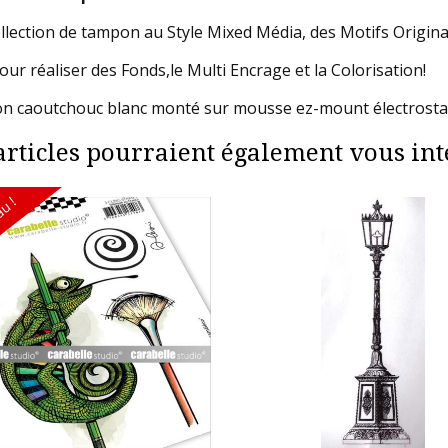
llection de tampon au Style Mixed Média, des Motifs Origi
our réaliser des Fonds,le Multi Encrage et la Colorisation!
 caoutchouc blanc monté sur mousse ez-mount électrostatiqu
articles pourraient également vous inté
u !