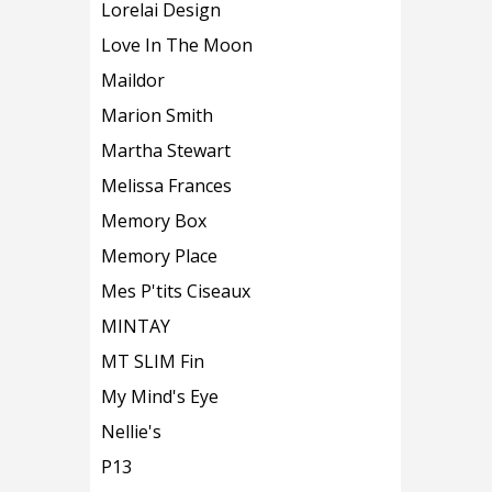
Lorelai Design
Love In The Moon
Maildor
Marion Smith
Martha Stewart
Melissa Frances
Memory Box
Memory Place
Mes P'tits Ciseaux
MINTAY
MT SLIM Fin
My Mind's Eye
Nellie's
P13