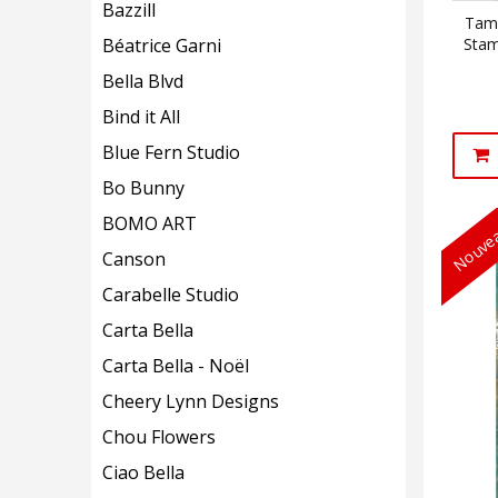
Bazzill
Tamp
Stam
Béatrice Garni
Bella Blvd
Bind it All
Blue Fern Studio
Bo Bunny
BOMO ART
Nouvea
Canson
Carabelle Studio
Carta Bella
Carta Bella - Noël
Cheery Lynn Designs
Chou Flowers
Ciao Bella