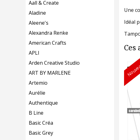
Aall & Create
Une co
Aladine
Idéal p
Aleene's
Alexandra Renke
Tampon
American Crafts
Ces 
APLI
Arden Creative Studio
Nouvea
ART BY MARLENE
Artemio
Aurélie
Authentique
B Line
Basic Créa
Basic Grey