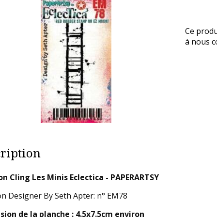
Ce produ
à nous co
ription
 Cling Les Minis Eclectica - PAPERARTSY
 Designer By Seth Apter: n° EM78
ion de la planche : 4.5x7.5cm environ