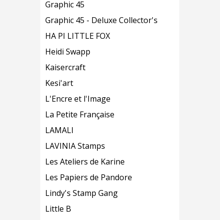
Graphic 45
Graphic 45 - Deluxe Collector's
HA PI LITTLE FOX
Heidi Swapp
Kaisercraft
Kesi'art
L'Encre et l'Image
La Petite Française
LAMALI
LAVINIA Stamps
Les Ateliers de Karine
Les Papiers de Pandore
Lindy's Stamp Gang
Little B