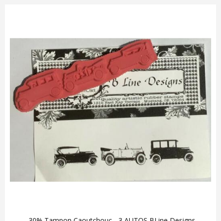
-30% Tampon Caoutchouc - 3 AUTOS BLine Designs