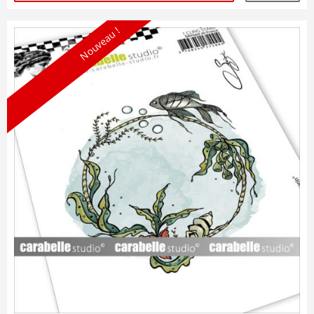
Nouveau !