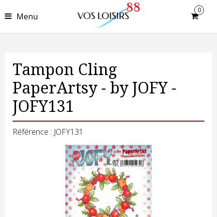
0
Menu
Tampon Cling
PaperArtsy - by JOFY -
JOFY131
Référence : JOFY131