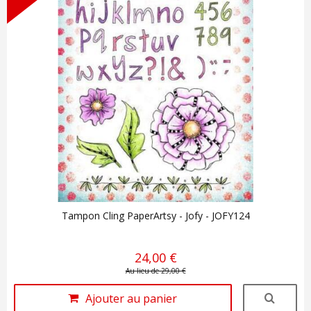
Tampon Cling PaperArtsy - Jofy - JOFY124
24,00 €
Au lieu de 29,00 €
Ajouter au panier