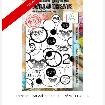
Nouveau !
Tampon Clear Aall And Create - N°601 FLUTTER