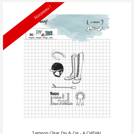
Nouveau !
Tampon Clear Diy & Cie - A CHEVAL