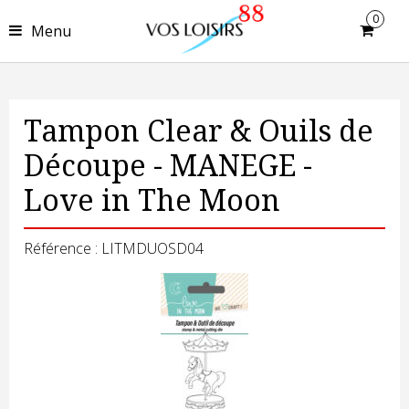
0
Menu
Tampon Clear & Ouils de
Découpe - MANEGE -
Love in The Moon
Référence : LITMDUOSD04