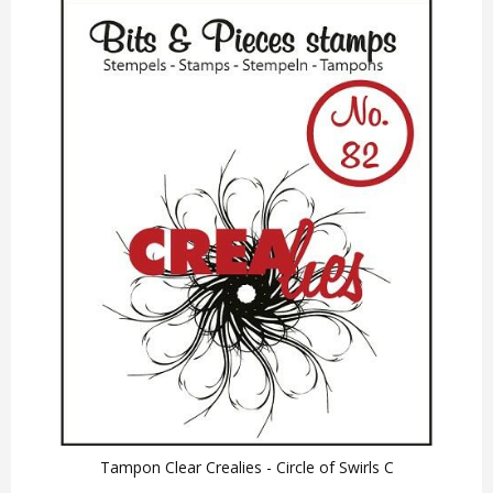
Tampon Clear Crealies - Circle of Swirls C