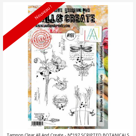
Nouveau !
Tampon Clear All And Create - N°197 SCRIPTED BOTANICALS