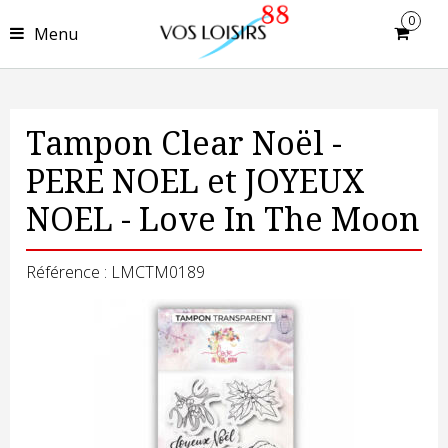
0
Menu
Tampon Clear Noël -
PERE NOEL et JOYEUX
NOEL - Love In The Moon
Référence : LMCTM0189