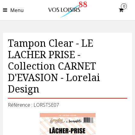
0
Menu
Tampon Clear - LE
LACHER PRISE -
Collection CARNET
D'EVASION - Lorelai
Design
Référence : LORSTSE07