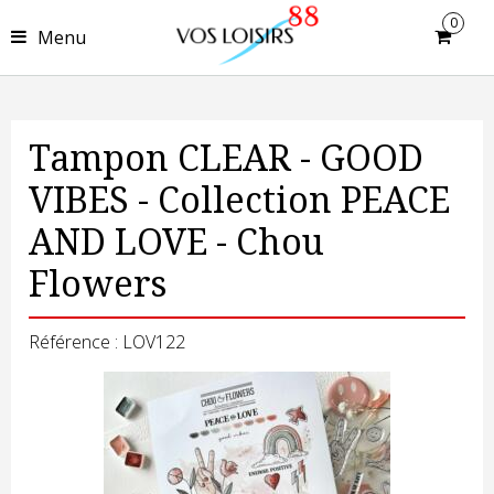
0
Menu
Tampon CLEAR - GOOD
VIBES - Collection PEACE
AND LOVE - Chou
Flowers
Référence : LOV122