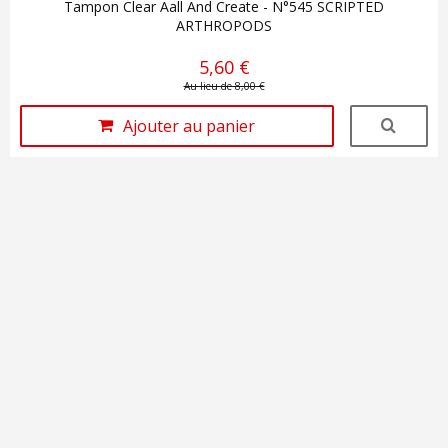
Tampon Clear Aall And Create - N°545 SCRIPTED
ARTHROPODS
5,60 €
Au lieu de 8,00 €
Ajouter au panier