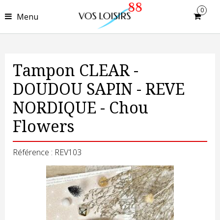
0
Menu
Tampon CLEAR -
DOUDOU SAPIN - REVE
NORDIQUE - Chou
Flowers
Référence : REV103