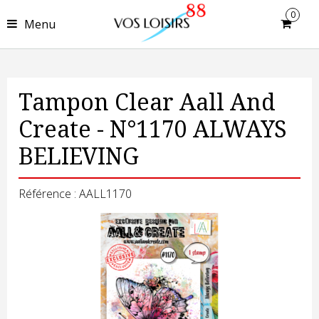
0
Menu
Tampon Clear Aall And
Create - N°1170 ALWAYS
BELIEVING
Référence : AALL1170