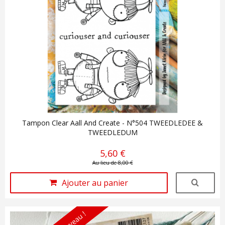
Tampon Clear Aall And Create - N°504 TWEEDLEDEE &
TWEEDLEDUM
5,60 €
Au lieu de 8,00 €
Ajouter au panier
Nouveau !