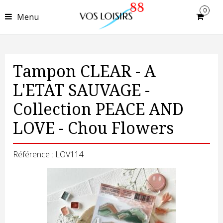
0
Menu
Tampon CLEAR - A
L'ETAT SAUVAGE -
Collection PEACE AND
LOVE - Chou Flowers
Référence : LOV114