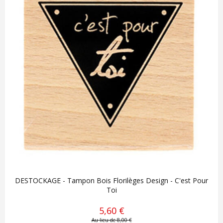
DESTOCKAGE - Tampon Bois Florilèges Design - C'est Pour
Toi
5,60 €
Au lieu de 8,00 €