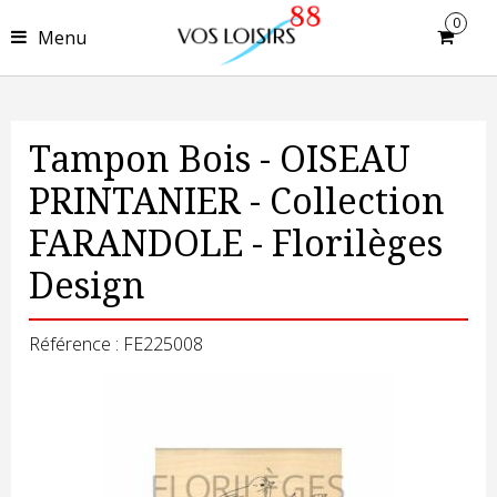
0
Menu
Tampon Bois - OISEAU
PRINTANIER - Collection
FARANDOLE - Florilèges
Design
Référence : FE225008