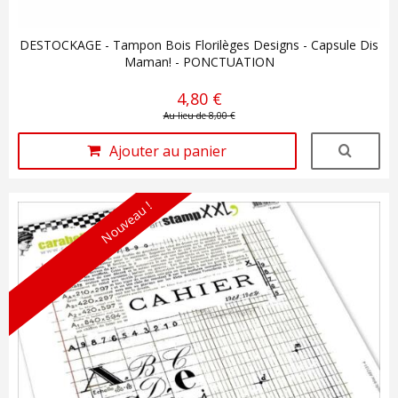
DESTOCKAGE - Tampon Bois Florilèges Designs - Capsule Dis
Maman! - PONCTUATION
4,80 €
Au lieu de 8,00 €
Ajouter au panier
Nouveau !