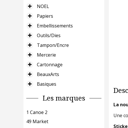
NOEL
Papiers
Embellissements
Outils/Dies
Tampon/Encre
Mercerie
Cartonnage
BeauxArts
Basiques
Desc
Les marques
La nou
1 Canoe 2
Une co
49 Market
Sticke