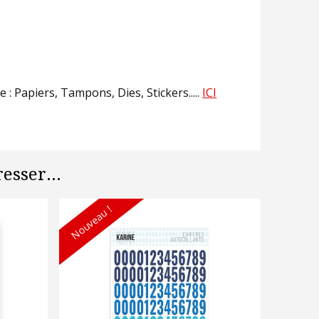
: Papiers, Tampons, Dies, Stickers.....
ICI
esser...
Nouveau !