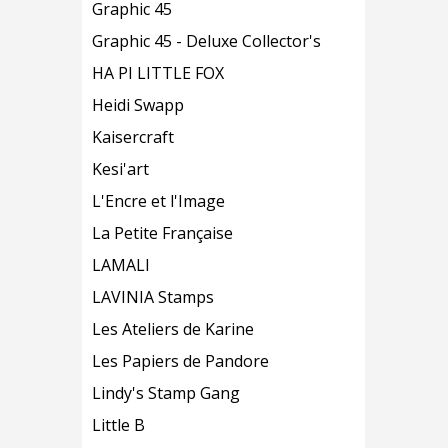
Graphic 45
Graphic 45 - Deluxe Collector's
HA PI LITTLE FOX
Heidi Swapp
Kaisercraft
Kesi'art
L'Encre et l'Image
La Petite Française
LAMALI
LAVINIA Stamps
Les Ateliers de Karine
Les Papiers de Pandore
Lindy's Stamp Gang
Little B