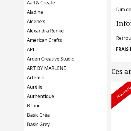
Aall & Create
Dim de
Aladine
Aleene's
Info
Alexandra Renke
Retrou
American Crafts
FRAIS 
APLI
Arden Creative Studio
ART BY MARLENE
Ces a
Artemio
Nouveau
Aurélie
Authentique
B Line
Basic Créa
Basic Grey