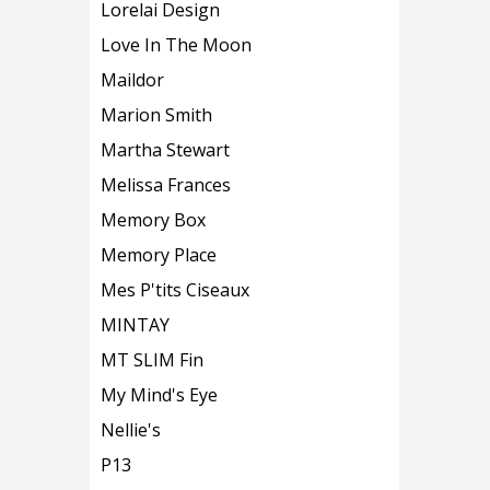
Lorelai Design
Love In The Moon
Maildor
Marion Smith
Martha Stewart
Melissa Frances
Memory Box
Memory Place
Mes P'tits Ciseaux
MINTAY
MT SLIM Fin
My Mind's Eye
Nellie's
P13