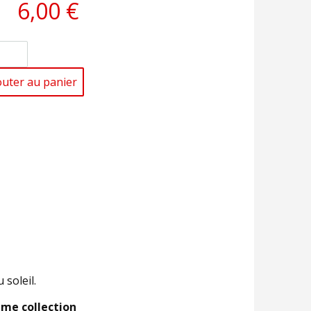
6,00 €
outer au panier
 soleil.
ême collection