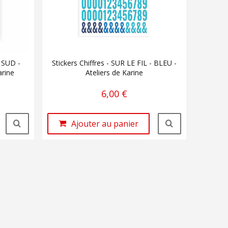
 SUD -
Stickers Chiffres - SUR LE FIL - BLEU -
arine
Ateliers de Karine
6,00 €
Ajouter au panier