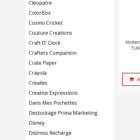
Cléopatre
ColorBox
Cosmo Cricket
Couture Creations
Sticke
Craft O' Clock
TURQ
Crafters Companion
Crate Paper
Crayola
A
Crealies
Creative Expressions
Dans Mes Pochettes
Destockage Prima Marketing
Disney
Distress Recharge