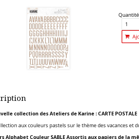
Quantité
Aj
ription
velle collection des Ateliers de Karine : CARTE POSTALE
llection aux couleurs pastels sur le thème des vacances et du
rs Alphabet Couleur SABLE Assortis aux papiers de la m