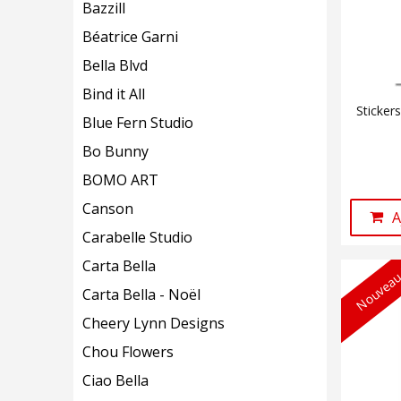
Bazzill
Béatrice Garni
Bella Blvd
Bind it All
Sticker
Blue Fern Studio
Bo Bunny
BOMO ART
Canson
A
Carabelle Studio
Carta Bella
Nouveau
Carta Bella - Noël
Cheery Lynn Designs
Chou Flowers
Ciao Bella