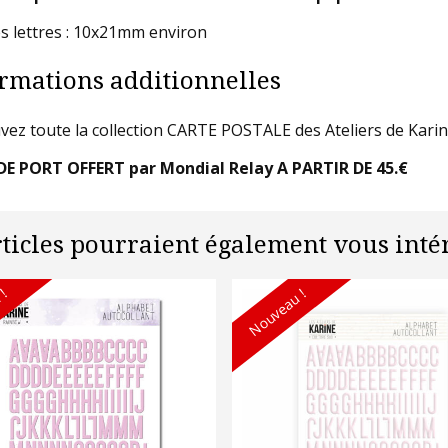
s lettres : 10x21mm environ
rmations additionnelles
vez toute la collection CARTE POSTALE des Ateliers de Karine 
DE PORT OFFERT par Mondial Relay A PARTIR DE 45.€
rticles pourraient également vous intér
 !
Nouveau !