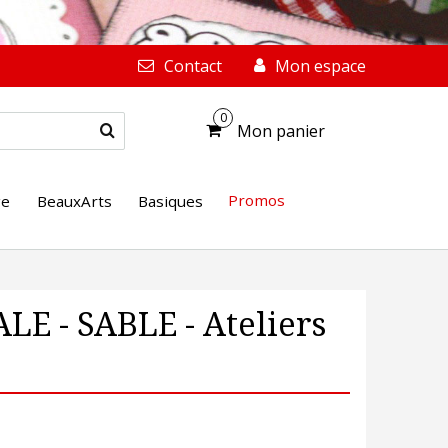
Contact
Mon espace
0
Mon panier
Promos
ge
BeauxArts
Basiques
LE - SABLE - Ateliers