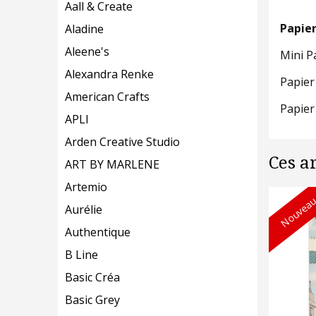
Aall & Create
Papier
Aladine
Aleene's
Mini P
Alexandra Renke
Papier
American Crafts
Papier
APLI
Arden Creative Studio
Ces a
ART BY MARLENE
Artemio
Nouveau
Aurélie
Authentique
B Line
Basic Créa
Basic Grey