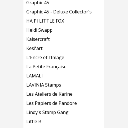
Graphic 45
Graphic 45 - Deluxe Collector's
HA PI LITTLE FOX
Heidi Swapp
Kaisercraft
Kesi'art
L'Encre et l'Image
La Petite Française
LAMALI
LAVINIA Stamps
Les Ateliers de Karine
Les Papiers de Pandore
Lindy's Stamp Gang
Little B