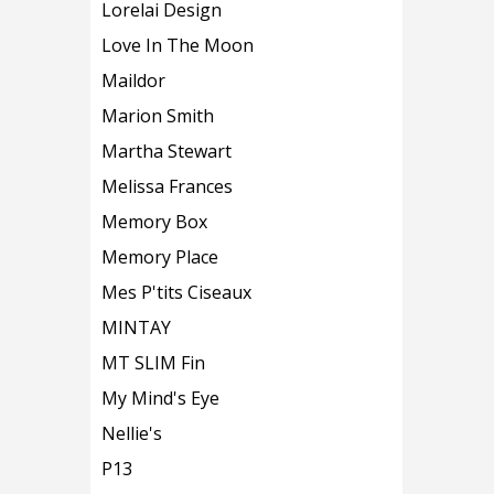
Lorelai Design
Love In The Moon
Maildor
Marion Smith
Martha Stewart
Melissa Frances
Memory Box
Memory Place
Mes P'tits Ciseaux
MINTAY
MT SLIM Fin
My Mind's Eye
Nellie's
P13