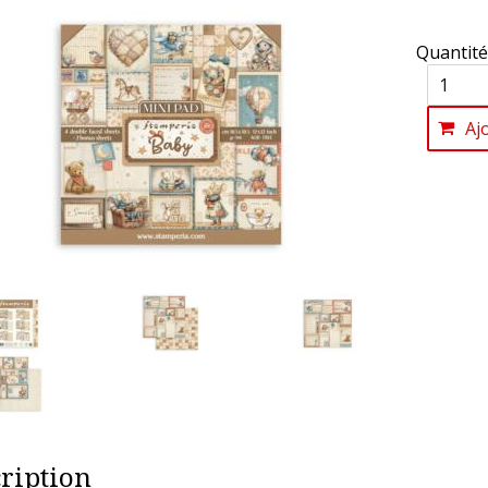
Quantité
Aj
ription