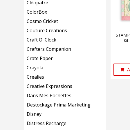
Cléopatre
ColorBox
Cosmo Cricket
Couture Creations
STAMPE
Craft O' Clock
Kit
Crafters Companion
Crate Paper
Crayola
A
Crealies
Creative Expressions
Dans Mes Pochettes
Destockage Prima Marketing
Disney
Distress Recharge