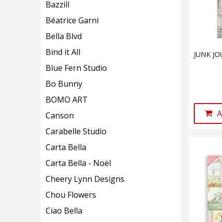
Bazzill
Béatrice Garni
Bella Blvd
Bind it All
JUNK JO
Blue Fern Studio
Bo Bunny
BOMO ART
A
Canson
Carabelle Studio
Carta Bella
Carta Bella - Noël
Cheery Lynn Designs
Chou Flowers
Ciao Bella