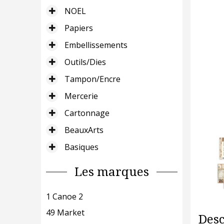
NOEL
Papiers
Embellissements
Outils/Dies
Tampon/Encre
Mercerie
Cartonnage
BeauxArts
Basiques
Les marques
1 Canoe 2
49 Market
Desc