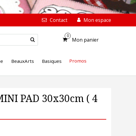
Contact
Mon espace
0
Mon panier
Promos
ge
BeauxArts
Basiques
MINI PAD 30x30cm ( 4