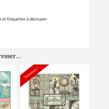
fs et Etiquettes à découper
esser...
Nouveau !