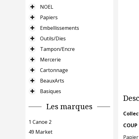
NOEL
Papiers
Embellissements
Outils/Dies
Tampon/Encre
Mercerie
Cartonnage
BeauxArts
Basiques
Desc
Les marques
Collec
1 Canoe 2
COUP D
49 Market
Papier