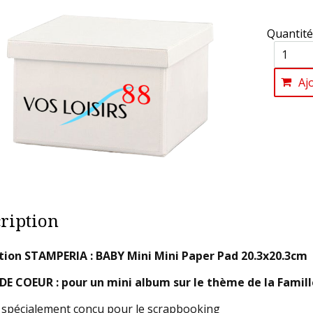
Quantité
Aj
ription
tion STAMPERIA : BABY Mini Mini Paper Pad 20.3x20.3cm
E COEUR : pour un mini album sur le thème de la Famill
 spécialement conçu pour le scrapbooking