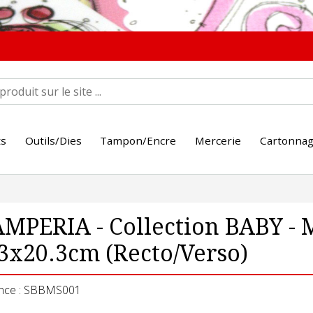
ts
Outils/Dies
Tampon/Encre
Mercerie
Cartonna
MPERIA - Collection BABY - 
3x20.3cm (Recto/Verso)
nce : SBBMS001