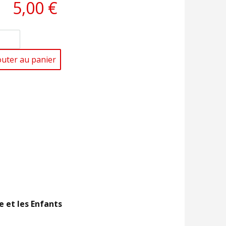
5,00 €
outer au panier
e et les Enfants