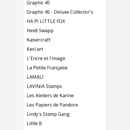
Graphic 45
Graphic 45 - Deluxe Collector's
HA PI LITTLE FOX
Heidi Swapp
Kaisercraft
Kesi'art
L'Encre et l'Image
La Petite Française
LAMALI
LAVINIA Stamps
Les Ateliers de Karine
Les Papiers de Pandore
Lindy's Stamp Gang
Little B