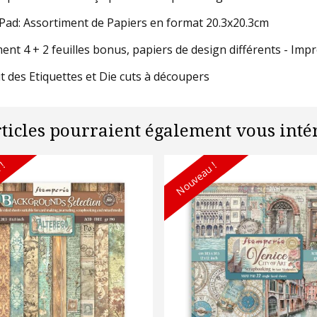
Pad: Assortiment de Papiers en format 20.3x20.3cm
ent 4 + 2 feuilles bonus, papiers de design différents - Imp
t des Etiquettes et Die cuts à découpers
rticles pourraient également vous intér
 !
Nouveau !