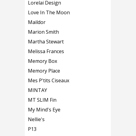
Lorelai Design
Love In The Moon
Maildor
Marion Smith
Martha Stewart
Melissa Frances
Memory Box
Memory Place
Mes P'tits Ciseaux
MINTAY
MT SLIM Fin
My Mind's Eye
Nellie's
P13