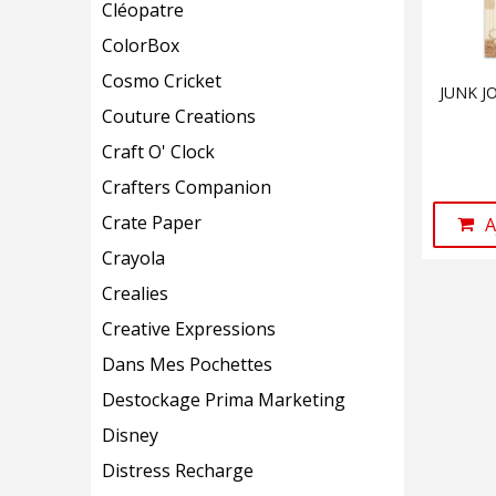
Cléopatre
ColorBox
Cosmo Cricket
JUNK J
Couture Creations
Craft O' Clock
Crafters Companion
Crate Paper
A
Crayola
Crealies
Creative Expressions
Dans Mes Pochettes
Destockage Prima Marketing
Disney
Distress Recharge