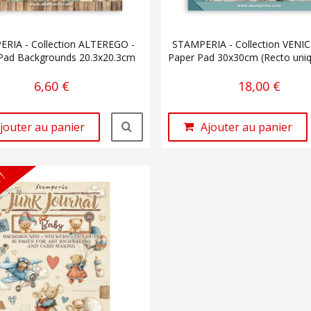
RIA - Collection ALTEREGO -
STAMPERIA - Collection VENIC
Pad Backgrounds 20.3x20.3cm
Paper Pad 30x30cm (Recto uni
6,60 €
18,00 €
jouter au panier
Ajouter au panier
 !