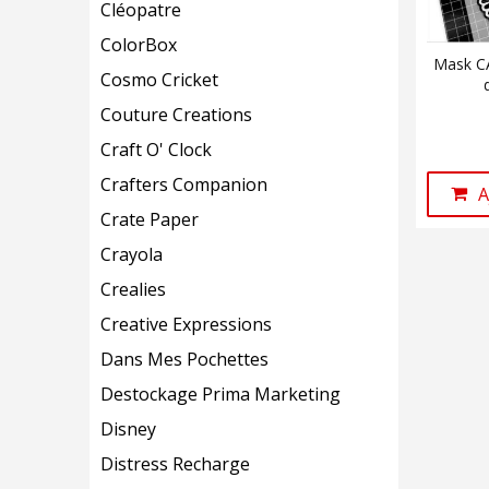
Cléopatre
ColorBox
Mask C
Cosmo Cricket
Couture Creations
Craft O' Clock
Crafters Companion
A
Crate Paper
Crayola
Crealies
Creative Expressions
Dans Mes Pochettes
Destockage Prima Marketing
Disney
Distress Recharge