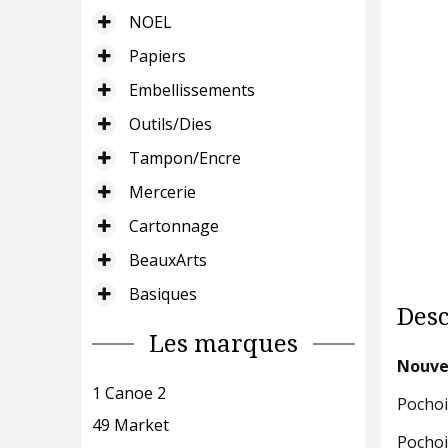
NOEL
Papiers
Embellissements
Outils/Dies
Tampon/Encre
Mercerie
Cartonnage
BeauxArts
Basiques
Desc
Les marques
Nouvel
1 Canoe 2
Pochoi
49 Market
Pochoi