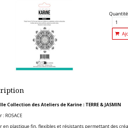
Quantité
Aj
ription
le Collection des Ateliers de Karine : TERRE & JASMIN
r : ROSACE
r en plastique fin, flexibles et résistants permettant des cr