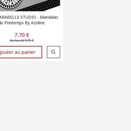
ARABELLE STUDIO - Mandalas
du Printemps By Azoline
7,70 €
Au lieu de 9,70 €
jouter au panier