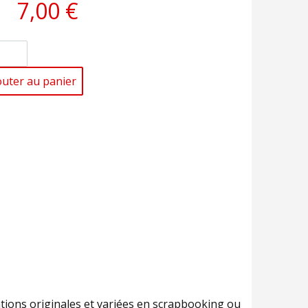
7,00 €
outer au panier
éations originales et variées en scrapbooking ou