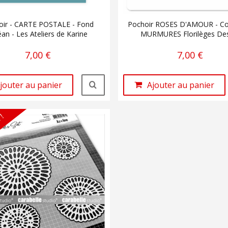
oir - CARTE POSTALE - Fond
Pochoir ROSES D'AMOUR - Col
an - Les Ateliers de Karine
MURMURES Florilèges De
7,00 €
7,00 €
jouter au panier
Ajouter au panier
 !