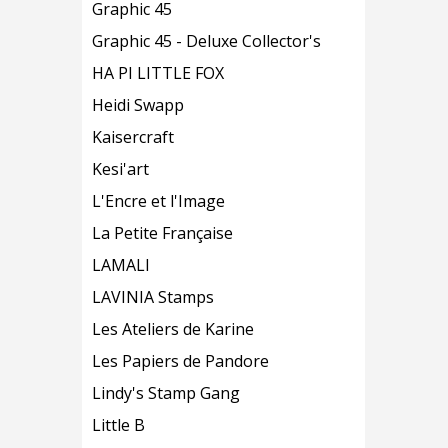
Graphic 45
Graphic 45 - Deluxe Collector's
HA PI LITTLE FOX
Heidi Swapp
Kaisercraft
Kesi'art
L'Encre et l'Image
La Petite Française
LAMALI
LAVINIA Stamps
Les Ateliers de Karine
Les Papiers de Pandore
Lindy's Stamp Gang
Little B