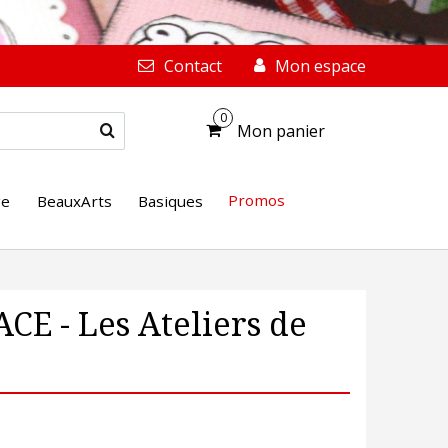
Contact
Mon espace
0
Mon panier
Promos
ge
BeauxArts
Basiques
CE - Les Ateliers de