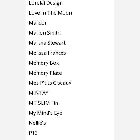
Lorelai Design
Love In The Moon
Maildor
Marion Smith
Martha Stewart
Melissa Frances
Memory Box
Memory Place
Mes P'tits Ciseaux
MINTAY
MT SLIM Fin
My Mind's Eye
Nellie's
P13