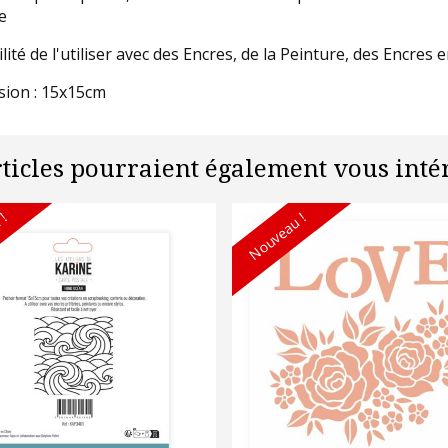
e
lité de l'utiliser avec des Encres, de la Peinture, des Encres e
ion : 15x15cm
rticles pourraient également vous intér
 !
Nouveau !