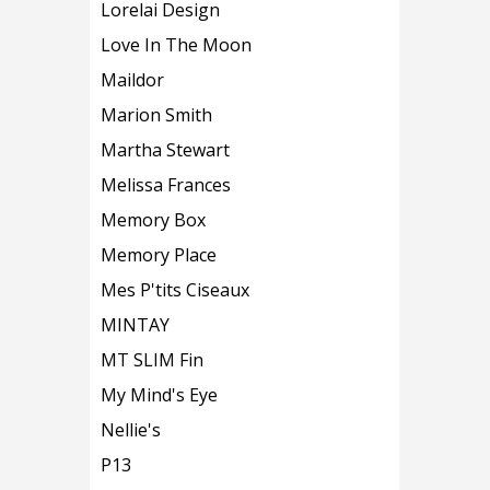
Lorelai Design
Love In The Moon
Maildor
Marion Smith
Martha Stewart
Melissa Frances
Memory Box
Memory Place
Mes P'tits Ciseaux
MINTAY
MT SLIM Fin
My Mind's Eye
Nellie's
P13