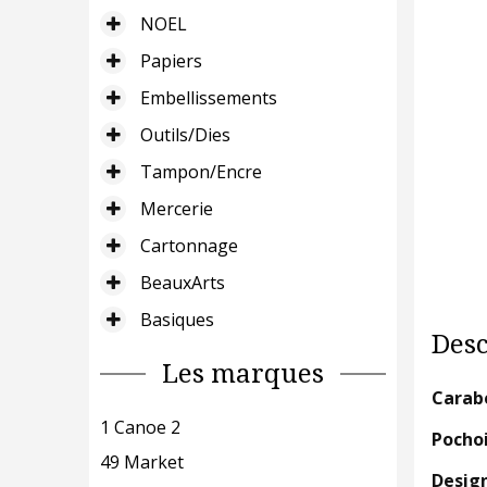
NOEL
Papiers
Embellissements
Outils/Dies
Tampon/Encre
Mercerie
Cartonnage
BeauxArts
Basiques
Desc
Les marques
Carabe
1 Canoe 2
Pochoi
49 Market
Design