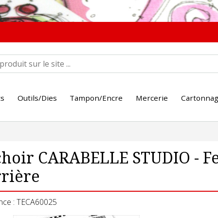
ts
Outils/Dies
Tampon/Encre
Mercerie
Cartonna
hoir CARABELLE STUDIO - Fe
rière
nce : TECA60025