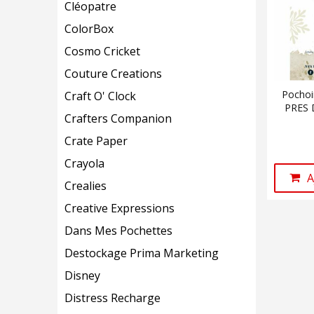
Cléopatre
ColorBox
Cosmo Cricket
Couture Creations
Pochoi
Craft O' Clock
PRES 
Crafters Companion
Crate Paper
Crayola
A
Crealies
Creative Expressions
Dans Mes Pochettes
Destockage Prima Marketing
Disney
Distress Recharge