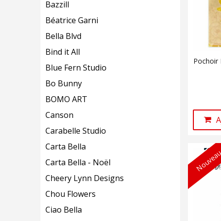
Bazzill
Béatrice Garni
Bella Blvd
Bind it All
Pochoir
Blue Fern Studio
Bo Bunny
BOMO ART
Canson
A
Carabelle Studio
Carta Bella
Nouveau
Carta Bella - Noël
Cheery Lynn Designs
Chou Flowers
Ciao Bella