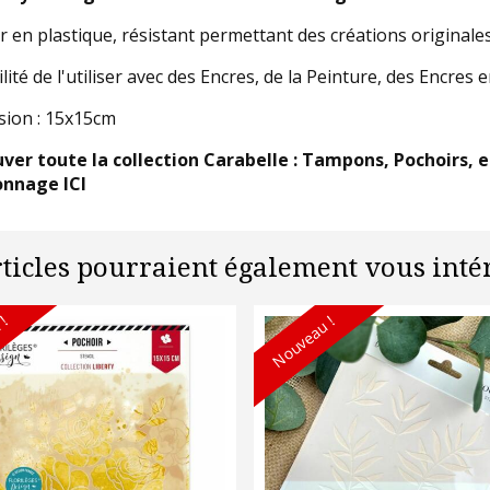
r en plastique, résistant permettant des créations originale
lité de l'utiliser avec des Encres, de la Peinture, des Encres e
ion : 15x15cm
ver toute la collection Carabelle : Tampons, Pochoirs, 
nnage ICI
rticles pourraient également vous intér
 !
Nouveau !