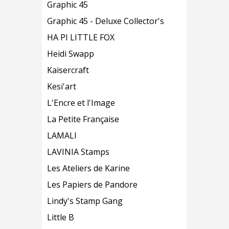
Graphic 45
Graphic 45 - Deluxe Collector's
HA PI LITTLE FOX
Heidi Swapp
Kaisercraft
Kesi'art
L'Encre et l'Image
La Petite Française
LAMALI
LAVINIA Stamps
Les Ateliers de Karine
Les Papiers de Pandore
Lindy's Stamp Gang
Little B