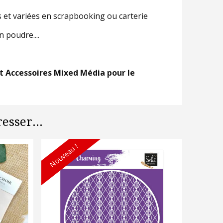
s et variées en scrapbooking ou carterie
n poudre....
et Accessoires Mixed Média pour le
esser...
Nouveau !