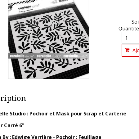
Soi
Quantité
Aj
ription
lle Studio : Pochoir et Mask pour Scrap et Carterie
r Carré 6"
 By : Edwige Verrière - Pochoir : Feuillage