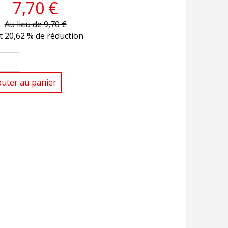
7,70 €
Au lieu de 9,70 €
t 20,62 % de réduction
outer au panier